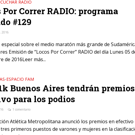
SCUCHAR RADIO
 Por Correr RADIO: programa
do #129
, 2016
especial sobre el medio maratón más grande de Sudaméric
res Emisión de “Locos Por Correr” RADIO del día Lunes 05 d
e de 2016Leer más...
AS
ESPACIO FAM
•
1k Buenos Aires tendrán premios
ivo para los podios
016
1 comentario
ción Atlética Metropolitana anunció los premios en efectivo
 tres primeros puestos de varones y mujeres en la clasificac