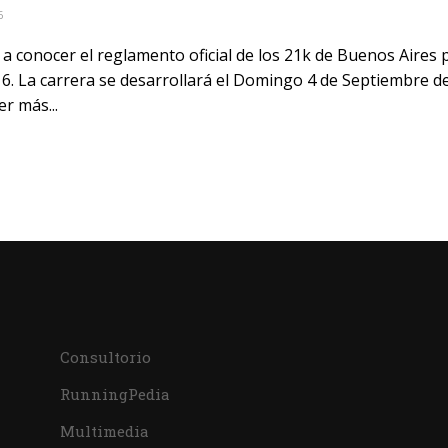
6
a conocer el reglamento oficial de los 21k de Buenos Aires 
16. La carrera se desarrollará el Domingo 4 de Septiembre d
er más...
Consultorio
RunningPedia
Multimedia