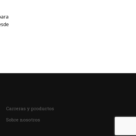
para
esde
Carreras y productos
Sobre nosotros