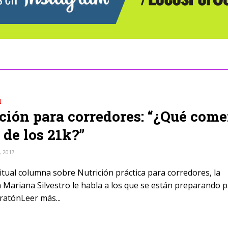
N
ción para corredores: “¿Qué come
 de los 21k?”
, 2017
itual columna sobre Nutrición práctica para corredores, la
a Mariana Silvestro le habla a los que se están preparando p
atónLeer más...