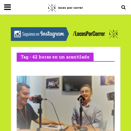
G-0X2PD3RFLV
Tag - 42 horas en un acantilado