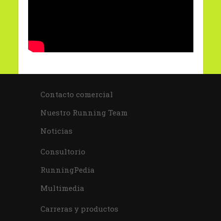
Contacto comercial
Nuestro Running Team
Noticias
Consultorio
RunningPedia
Multimedia
Carreras y productos