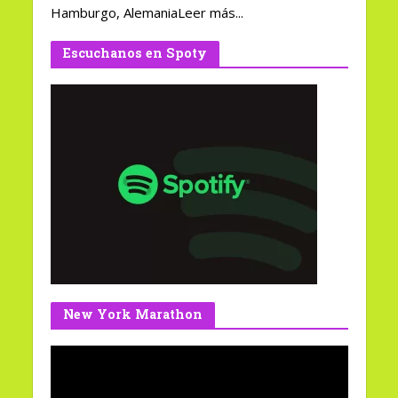
Hamburgo, AlemaniaLeer más...
Escuchanos en Spoty
New York Marathon