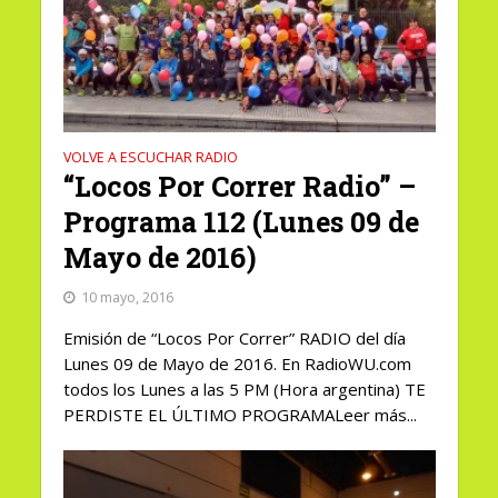
VOLVE A ESCUCHAR RADIO
“Locos Por Correr Radio” –
Programa 112 (Lunes 09 de
Mayo de 2016)
10 mayo, 2016
Emisión de “Locos Por Correr” RADIO del día
Lunes 09 de Mayo de 2016. En RadioWU.com
todos los Lunes a las 5 PM (Hora argentina) TE
PERDISTE EL ÚLTIMO PROGRAMALeer más...