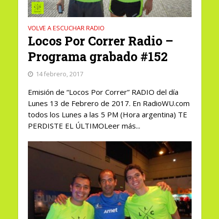
VOLVE A ESCUCHAR RADIO
Locos Por Correr Radio –
Programa grabado #152
14 febrero, 2017
Emisión de “Locos Por Correr” RADIO del día
Lunes 13 de Febrero de 2017. En RadioWU.com
todos los Lunes a las 5 PM (Hora argentina) TE
PERDISTE EL ÚLTIMOLeer más...