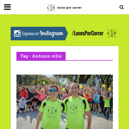
G-0X2PD3RFLV
Tag - Antonio silio