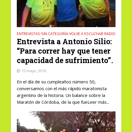
ENTREVISTAS
SIN CATEGORÍA
VOLVE A ESCUCHAR RADIO
•
•
Entrevista a Antonio Silio:
“Para correr hay que tener
capacidad de sufrimiento”.
10 mayo, 2016
En el día de su cumpleaños número 50,
conversamos con el más rápido maratonista
argentino de la historia. Un balance sobre la
Maratón de Córdoba, de la que fueLeer más...