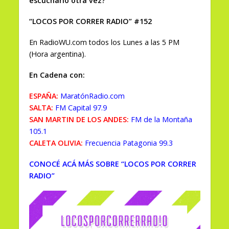
escucharlo otra vez?
“LOCOS POR CORRER RADIO” #152
En RadioWU.com todos los Lunes a las 5 PM
(Hora argentina).
En Cadena con:
ESPAÑA:
MaratónRadio.com
SALTA:
FM Capital 97.9
SAN MARTIN DE LOS ANDES:
FM de la Montaña
105.1
CALETA OLIVIA:
Frecuencia Patagonia 99.3
CONOCÉ ACÁ MÁS SOBRE “LOCOS POR CORRER
RADIO”