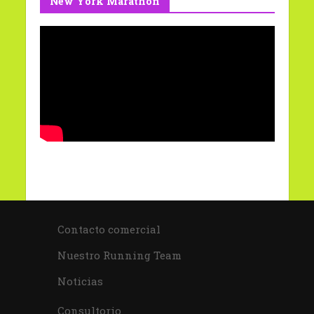
New York Marathon
Contacto comercial
Nuestro Running Team
Noticias
Consultorio