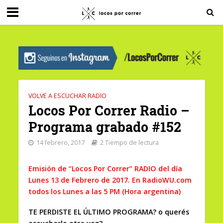
G-0X2PD3RFLV
VOLVE A ESCUCHAR RADIO
Locos Por Correr Radio –
Programa grabado #152
14 febrero, 2017
2 Tiempo de lectura
Emisión de “Locos Por Correr” RADIO del día
Lunes 13 de Febrero de 2017. En RadioWU.com
todos los Lunes a las 5 PM (Hora argentina)
TE PERDISTE EL ÚLTIMO PROGRAMA? o querés