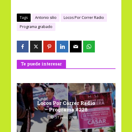
Tags
Antonio silio
Locos Por Correr Radio
Programa grabado
Te puede interesar
Locos Por Correr Radio
– Programa #228
31 julio, 2018