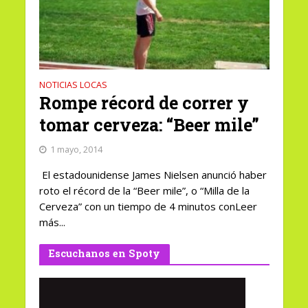
NOTICIAS LOCAS
Rompe récord de correr y
tomar cerveza: “Beer mile”
1 mayo, 2014
El estadounidense James Nielsen anunció haber
roto el récord de la “Beer mile”, o “Milla de la
Cerveza” con un tiempo de 4 minutos conLeer
más...
Escuchanos en Spoty