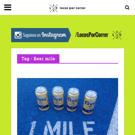
G-0X2PD3RFLV
Tag - Beer mile