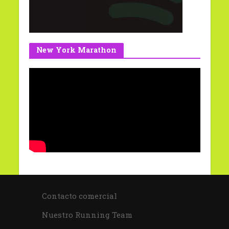
New York Marathon
Contacto comercial
Nuestro Running Team