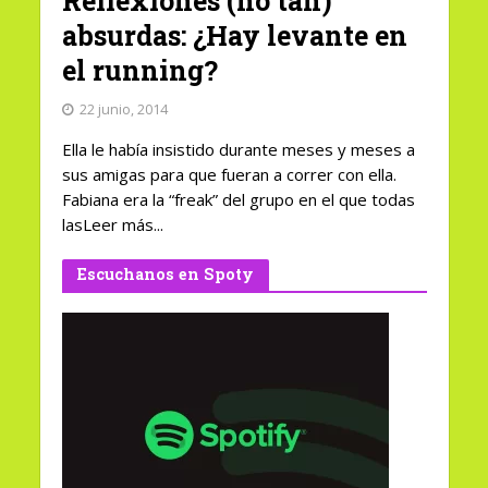
Reflexiones (no tan)
absurdas: ¿Hay levante en
el running?
22 junio, 2014
Ella le había insistido durante meses y meses a
sus amigas para que fueran a correr con ella.
Fabiana era la “freak” del grupo en el que todas
lasLeer más...
Escuchanos en Spoty