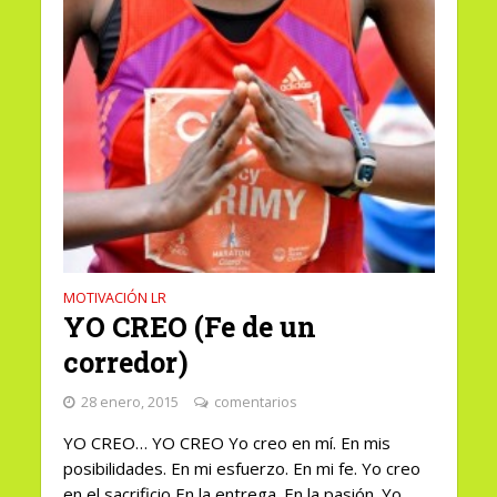
MOTIVACIÓN LR
YO CREO (Fe de un
corredor)
28 enero, 2015
comentarios
YO CREO… YO CREO Yo creo en mí. En mis
posibilidades. En mi esfuerzo. En mi fe. Yo creo
en el sacrificio En la entrega. En la pasión. Yo