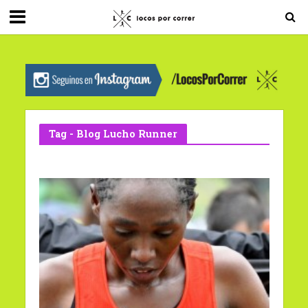
G-0X2PD3RFLV
Tag - Blog Lucho Runner