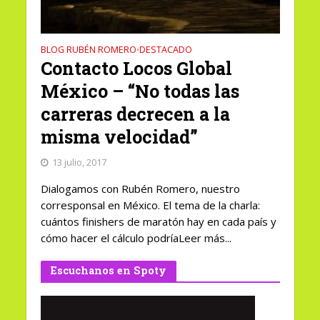
BLOG RUBÉN ROMERO
DESTACADO
•
Contacto Locos Global
México – “No todas las
carreras decrecen a la
misma velocidad”
13 julio, 2017
Dialogamos con Rubén Romero, nuestro
corresponsal en México. El tema de la charla:
cuántos finishers de maratón hay en cada país y
cómo hacer el cálculo podríaLeer más...
Escuchanos en Spoty