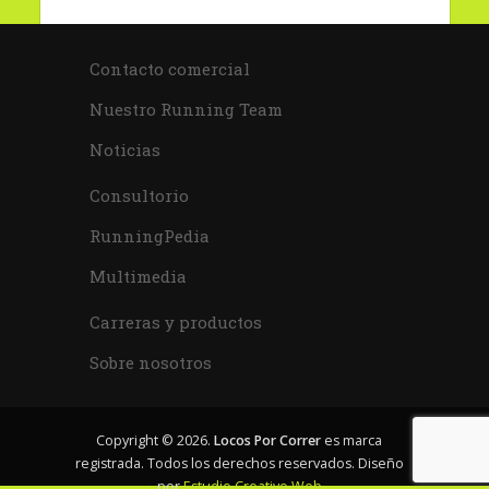
Contacto comercial
Nuestro Running Team
Noticias
Consultorio
RunningPedia
Multimedia
Carreras y productos
Sobre nosotros
Copyright © 2026.
Locos Por Correr
es marca
registrada. Todos los derechos reservados. Diseño
por
Estudio Creativo Web