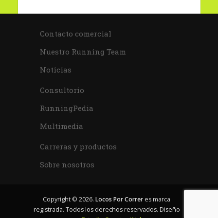
Contacto comercial
Nuestro Running Team
Noticias
Consultorio
RunningPedia
Multimedia
Carreras y productos
Sobre nosotros
Copyright © 2026.
Locos Por Correr
es marca
registrada. Todos los derechos reservados. Diseño