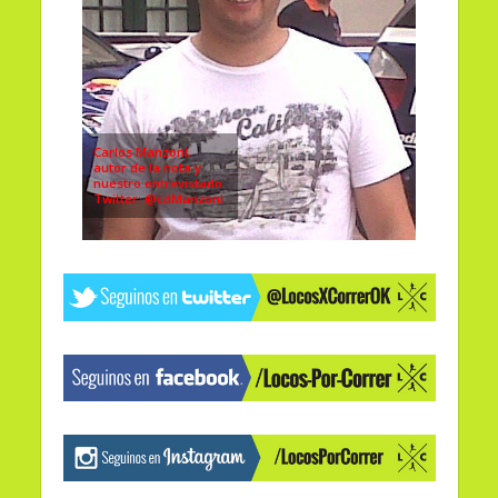
Carlos Manzoni,
autor de la nota y
nuestro entrevistado.
Twitter: @cdManzoni