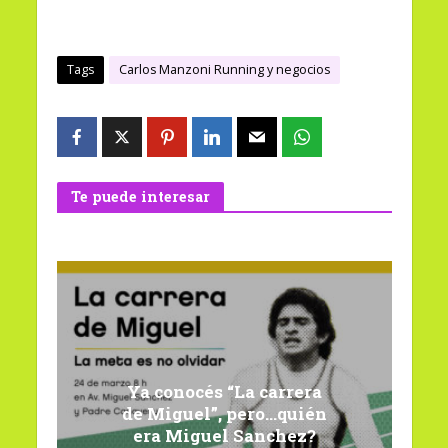
Tags
Carlos Manzoni Running y negocios
Te puede interesar
Ya conocés “La carrera
de Miguel”, pero…quién
era Miguel Sanchez?