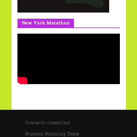
New York Marathon
Contacto comercial
Nuestro Running Team