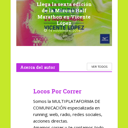
Llega la sexta edición
de la Mizuno Half
Marathon en Vicente
López
14 noviembre, 2018
Acerca del autor
VER TODOS
Locos Por Correr
Somos la MULTIPLATAFORMA DE
COMUNICACIÓN especializada en
running; web, radio, redes sociales,
acciones directas.
Amamos correr y te contamos todo