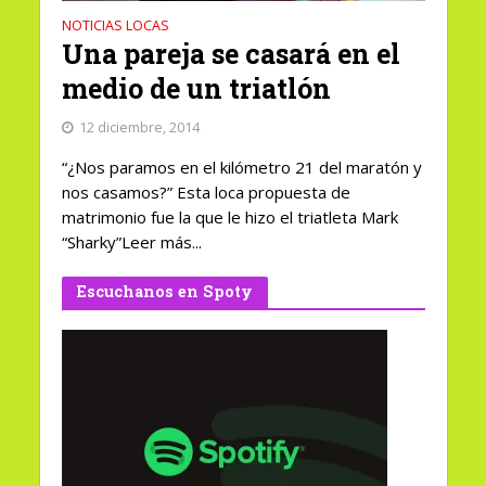
NOTICIAS LOCAS
Una pareja se casará en el
medio de un triatlón
12 diciembre, 2014
“¿Nos paramos en el kilómetro 21 del maratón y
nos casamos?” Esta loca propuesta de
matrimonio fue la que le hizo el triatleta Mark
“Sharky”Leer más...
Escuchanos en Spoty