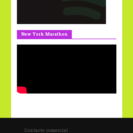
New York Marathon
Contacto comercial