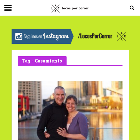
G-0X2PD3RFLV
Tag - Casamiento