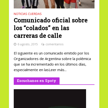
NOTICIAS CUERDAS
Comunicado oficial sobre
los “colados” en las
carreras de calle
6 agosto, 2015
comentarios
El siguiente es un comunicado emitido por los
Organizadores de Argentina sobre la polémica
que se ha incrementado en los últimos días,
especialmente en lasLeer más...
Escuchanos en Spoty