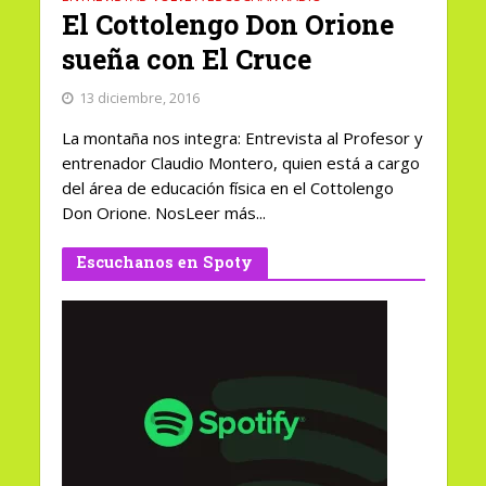
El Cottolengo Don Orione
sueña con El Cruce
13 diciembre, 2016
La montaña nos integra: Entrevista al Profesor y
entrenador Claudio Montero, quien está a cargo
del área de educación física en el Cottolengo
Don Orione. NosLeer más...
Escuchanos en Spoty