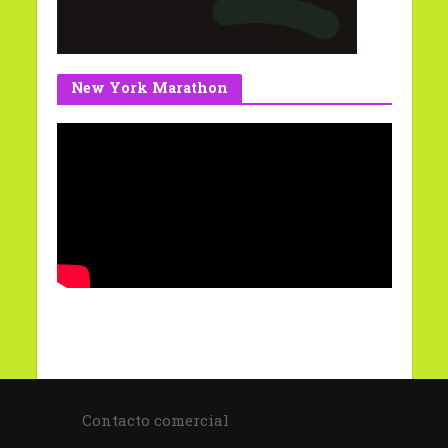
New York Marathon
Contacto comercial