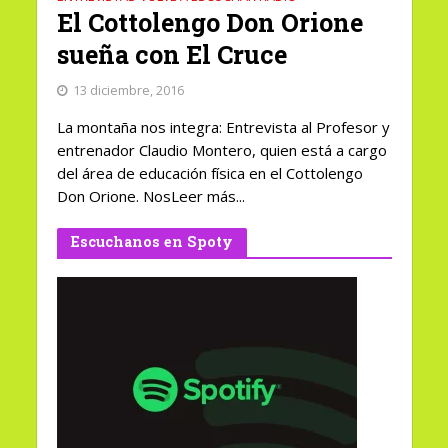
El Cottolengo Don Orione
sueña con El Cruce
13 diciembre, 2016
La montaña nos integra: Entrevista al Profesor y
entrenador Claudio Montero, quien está a cargo
del área de educación física en el Cottolengo
Don Orione. NosLeer más...
Escuchanos en Spoty