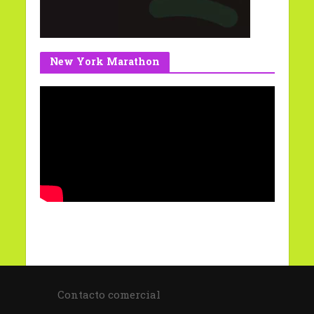
New York Marathon
Contacto comercial