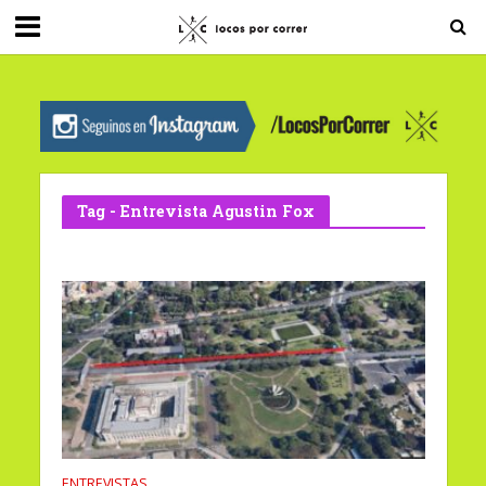
G-0X2PD3RFLV
Tag - Entrevista Agustin Fox
ENTREVISTAS