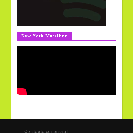
New York Marathon
Contacto comercial