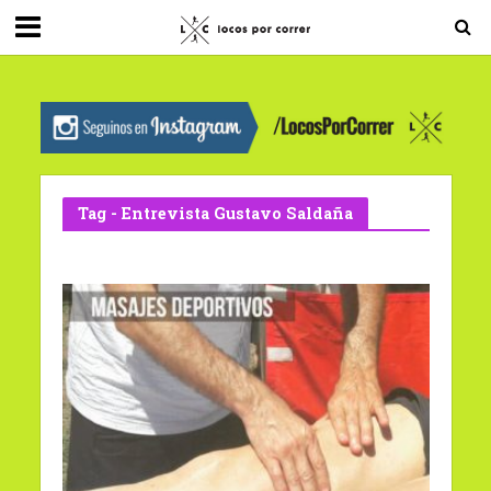
G-0X2PD3RFLV
Tag - Entrevista Gustavo Saldaña