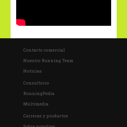
Contacto comercial
Nuestro Running Team
Noticias
Consultorio
RunningPedia
Multimedia
Carreras y productos
Sobre nosotros