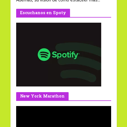
Escuchanos en Spoty
New York Marathon