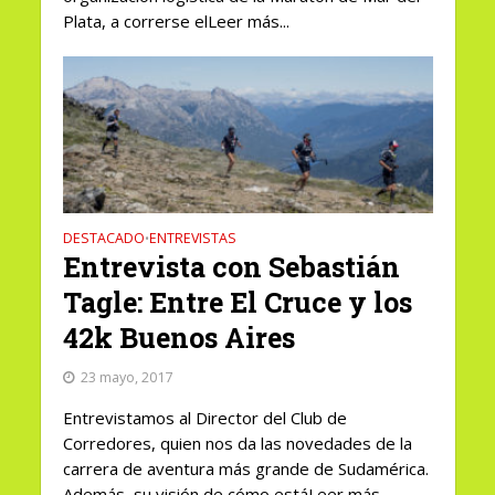
Plata, a correrse elLeer más...
DESTACADO
ENTREVISTAS
•
Entrevista con Sebastián
Tagle: Entre El Cruce y los
42k Buenos Aires
23 mayo, 2017
Entrevistamos al Director del Club de
Corredores, quien nos da las novedades de la
carrera de aventura más grande de Sudamérica.
Además, su visión de cómo estáLeer más...