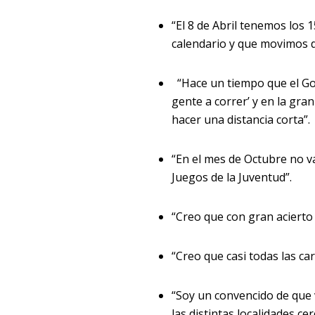
“El 8 de Abril tenemos los 
calendario y que movimos d
“Hace un tiempo que el Gob
gente a correr’ y en la gr
hacer una distancia corta”.
“En el mes de Octubre no va
Juegos de la Juventud”.
“Creo que con gran acierto
“Creo que casi todas las c
“Soy un convencido de que 
las distintas localidades ce