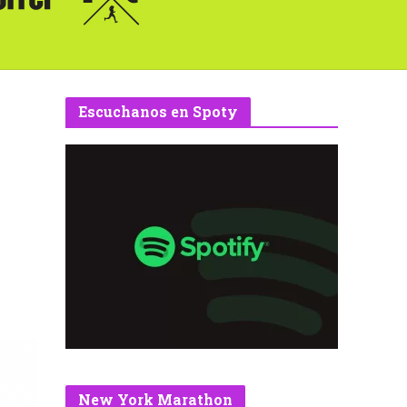
Escuchanos en Spoty
New York Marathon