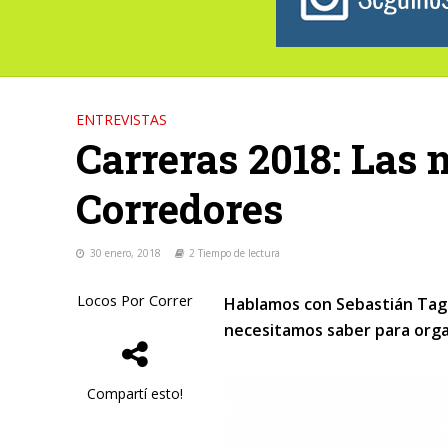
ENTREVISTAS
Carreras 2018: Las 
Corredores
30 enero, 2018
2 Tiempo de lectura
Locos Por Correr
Hablamos con Sebastián Tagl
necesitamos saber para orga
Compartí esto!