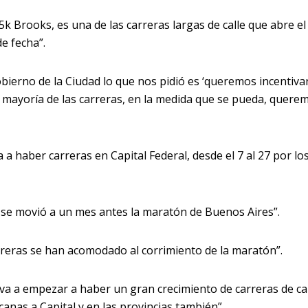
15k Brooks, es una de las carreras largas de calle que abre el
e fecha”.
ierno de la Ciudad lo que nos pidió es ‘queremos incentivar
an mayoría de las carreras, en la medida que se pueda, quere
 a haber carreras en Capital Federal, desde el 7 al 27 por lo
 se movió a un mes antes la maratón de Buenos Aires”.
arreras se han acomodado al corrimiento de la maratón”.
va a empezar a haber un gran crecimiento de carreras de ca
rcanas a Capital y en las provincias también”.