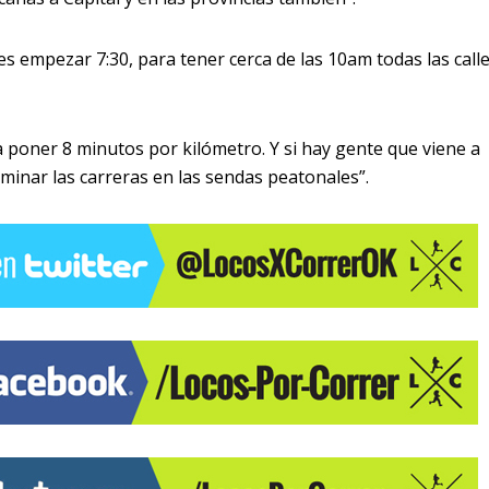
 es empezar 7:30, para tener cerca de las 10am todas las call
a poner 8 minutos por kilómetro. Y si hay gente que viene a
inar las carreras en las sendas peatonales”.