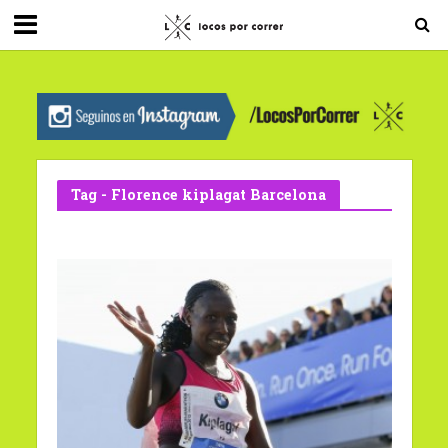
G-0X2PD3RFLV
Tag - Florence kiplagat Barcelona