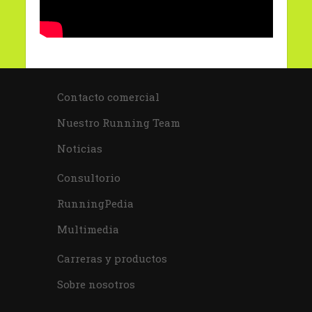
Contacto comercial
Nuestro Running Team
Noticias
Consultorio
RunningPedia
Multimedia
Carreras y productos
Sobre nosotros