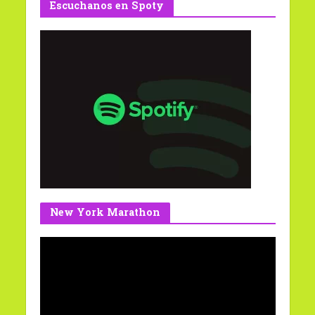
Escuchanos en Spoty
New York Marathon