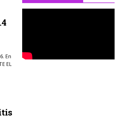
14
6. En
TE EL
tis