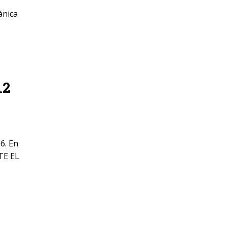
ánica
12
6. En
TE EL