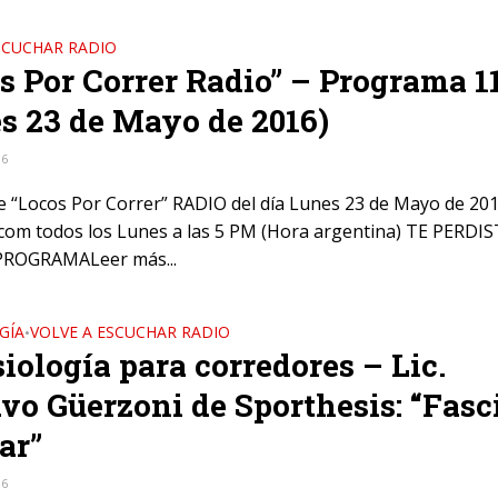
SCUCHAR RADIO
s Por Correr Radio” – Programa 1
s 23 de Mayo de 2016)
16
e “Locos Por Correr” RADIO del día Lunes 23 de Mayo de 201
om todos los Lunes a las 5 PM (Hora argentina) TE PERDIS
ROGRAMALeer más...
GÍA
VOLVE A ESCUCHAR RADIO
•
iología para corredores – Lic.
vo Güerzoni de Sporthesis: “Fasci
ar”
16