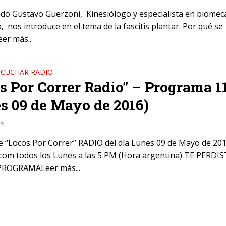
iado Gustavo Güerzoni, Kinesiólogo y especialista en biomec
 nos introduce en el tema de la fascitis plantar. Por qué se
er más...
SCUCHAR RADIO
s Por Correr Radio” – Programa 1
s 09 de Mayo de 2016)
16
e “Locos Por Correr” RADIO del día Lunes 09 de Mayo de 201
om todos los Lunes a las 5 PM (Hora argentina) TE PERDIS
ROGRAMALeer más...