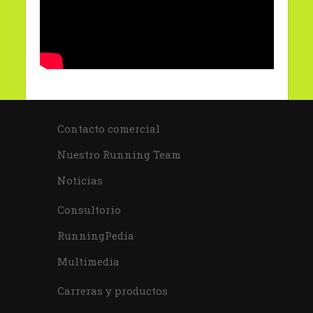
Contacto comercial
Nuestro Running Team
Noticias
Consultorio
RunningPedia
Multimedia
Carreras y productos