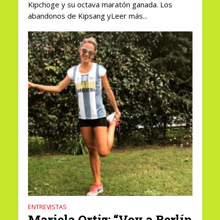
Kipchoge y su octava maratón ganada. Los
abandonos de Kipsang yLeer más...
ENTREVISTAS
Mariela Ortiz: “Voy a Berlín