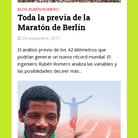
BLOG RUBÉN ROMERO
Toda la previa de la
Maratón de Berlín
20 septiembre, 2017
El análisis previo de los 42 kilómetros que
podrían generar un nuevo récord mundial. El
ingeniero Rubén Romero analiza las variables y
las posibilidades deLeer más...