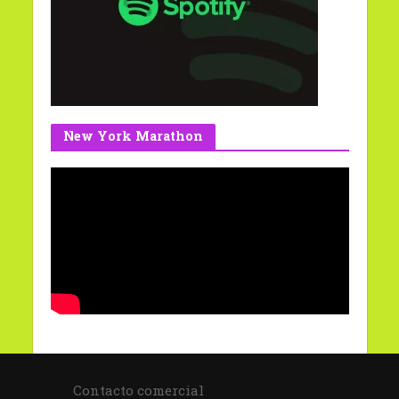
New York Marathon
Contacto comercial