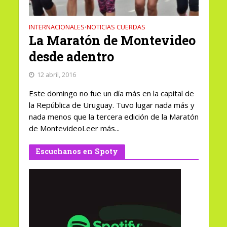
INTERNACIONALES
NOTICIAS CUERDAS
•
La Maratón de Montevideo
desde adentro
12 abril, 2016
Este domingo no fue un día más en la capital de
la República de Uruguay. Tuvo lugar nada más y
nada menos que la tercera edición de la Maratón
de MontevideoLeer más...
Escuchanos en Spoty