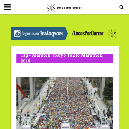
G-0X2PD3RFLV
Tag - Maratón Tokyo Tokio Marathon
2016