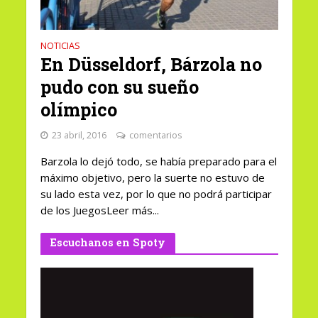
NOTICIAS
En Düsseldorf, Bárzola no
pudo con su sueño
olímpico
23 abril, 2016
comentarios
Barzola lo dejó todo, se había preparado para el
máximo objetivo, pero la suerte no estuvo de
su lado esta vez, por lo que no podrá participar
de los JuegosLeer más...
Escuchanos en Spoty