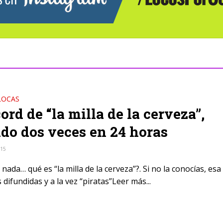
LOCAS
cord de “la milla de la cerveza”,
do dos veces en 24 horas
015
nada… qué es “la milla de la cerveza”?. Si no la conocías, es
 difundidas y a la vez “piratas”Leer más...