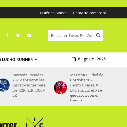
Quiénes Somos
Contacto comercial
6 agosto, 2026
G LUCHO RUNNER
Maratón Posadas
Maratón Ciudad de
2026: abrieron las
Córdoba 2026:
inscripciones para
Pedro Gómez y
los 42K, 21K, 10K y
Luciana Lucero se
5K
quedaron con el
triunfo