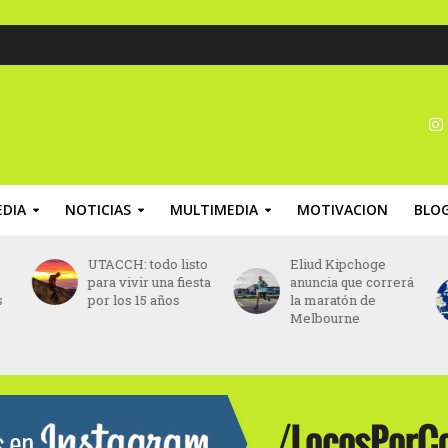
DIA
NOTICIAS
MULTIMEDIA
MOTIVACION
BLO
UTACCH: todo listo
Eliud Kipchoge
para vivir una fiesta
anuncia que correrá
s
por los 15 años
la maratón de
Melbourne