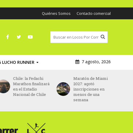
Quiénes Somos
Contacto comercial
7 agosto, 2026
G LUCHO RUNNER
Chile: la Fedachi
Maratón de Miami
Marathon finalizará
2027: agotó
en el Estadio
inscripciones en
Nacional de Chile
menos de una
semana