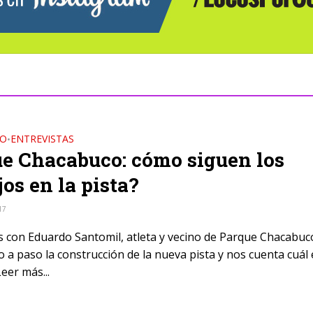
DO
ENTREVISTAS
•
e Chacabuco: cómo siguen los
jos en la pista?
17
con Eduardo Santomil, atleta y vecino de Parque Chacabuc
 a paso la construcción de la nueva pista y nos cuenta cuál 
eer más...