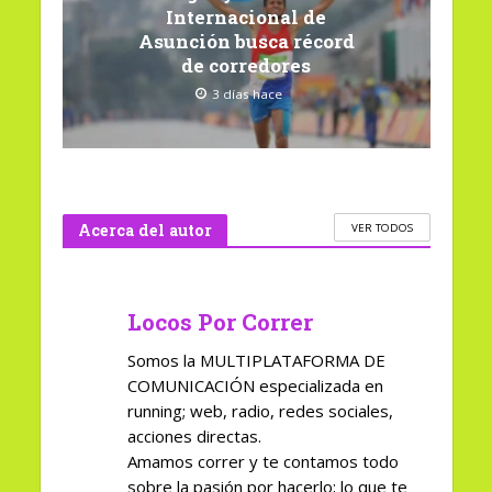
Internacional de
Asunción busca récord
de corredores
3 días hace
Acerca del autor
VER TODOS
Locos Por Correr
Somos la MULTIPLATAFORMA DE
COMUNICACIÓN especializada en
running; web, radio, redes sociales,
acciones directas.
Amamos correr y te contamos todo
sobre la pasión por hacerlo; lo que te