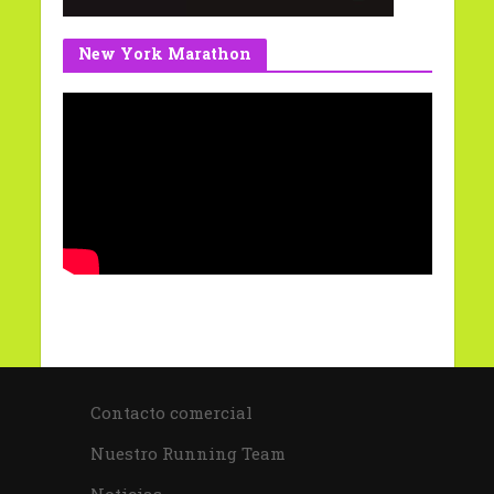
New York Marathon
Contacto comercial
Nuestro Running Team