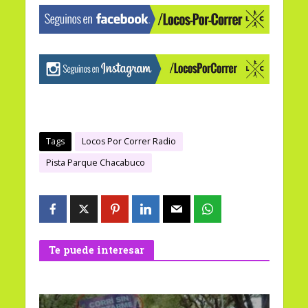
Tags
Locos Por Correr Radio
Pista Parque Chacabuco
Te puede interesar