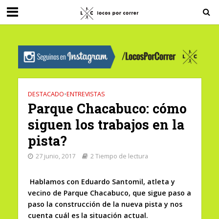
G-0X2PD3RFLV
DESTACADO
•
ENTREVISTAS
Parque Chacabuco: cómo
siguen los trabajos en la
pista?
27 junio, 2017
2 Tiempo de lectura
Hablamos con Eduardo Santomil, atleta y
vecino de Parque Chacabuco, que sigue paso a
paso la construcción de la nueva pista y nos
cuenta cuál es la situación actual.