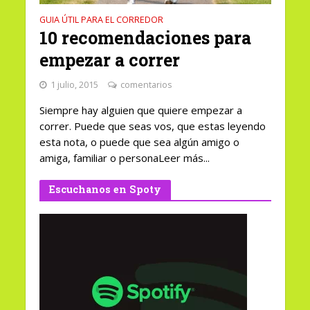
GUIA ÚTIL PARA EL CORREDOR
10 recomendaciones para
empezar a correr
1 julio, 2015
comentarios
Siempre hay alguien que quiere empezar a
correr. Puede que seas vos, que estas leyendo
esta nota, o puede que sea algún amigo o
amiga, familiar o personaLeer más...
Escuchanos en Spoty