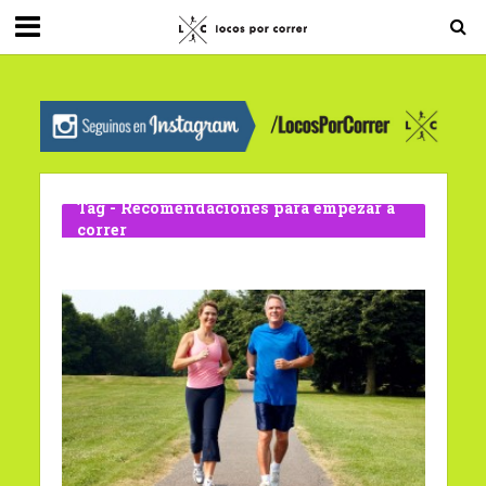
G-0X2PD3RFLV
Tag - Recomendaciones para empezar a
correr