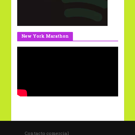
New York Marathon
Contacto comercial