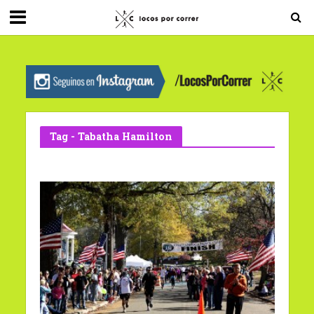
G-0X2PD3RFLV
Tag - Tabatha Hamilton