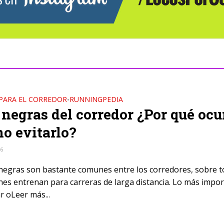
 PARA EL CORREDOR
RUNNINGPEDIA
•
negras del corredor ¿Por qué ocu
o evitarlo?
16
negras son bastante comunes entre los corredores, sobre 
nes entrenan para carreras de larga distancia. Lo más impo
r oLeer más...