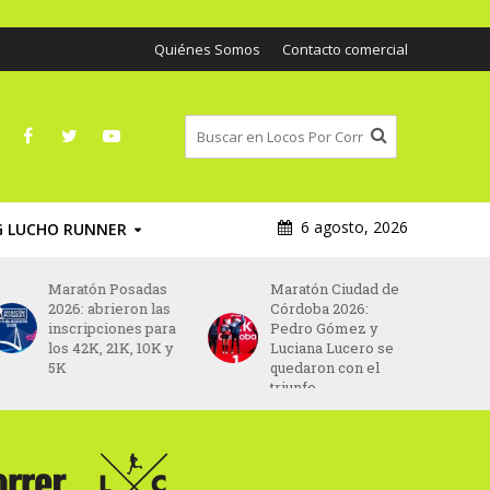
Quiénes Somos
Contacto comercial
6 agosto, 2026
G LUCHO RUNNER
Maratón Posadas
Maratón Ciudad de
2026: abrieron las
Córdoba 2026:
inscripciones para
Pedro Gómez y
los 42K, 21K, 10K y
Luciana Lucero se
5K
quedaron con el
triunfo