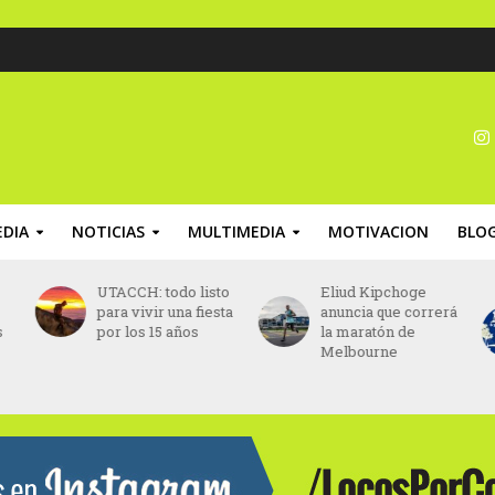
DIA
NOTICIAS
MULTIMEDIA
MOTIVACION
BLO
UTACCH: todo listo
Eliud Kipchoge
para vivir una fiesta
anuncia que correrá
s
por los 15 años
la maratón de
Melbourne