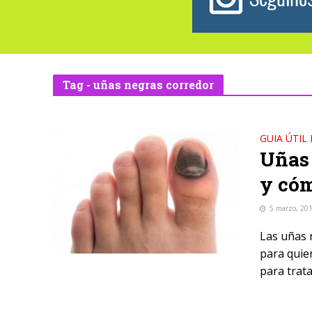
Tag - uñas negras corredor
GUIA ÚTIL
Uñas 
y cóm
5 marzo, 20
Las uñas 
para quie
para trata