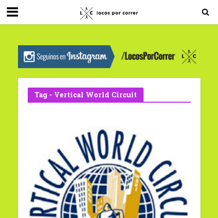
G-0X2PD3RFLV
Tag - Vertical World Circuit