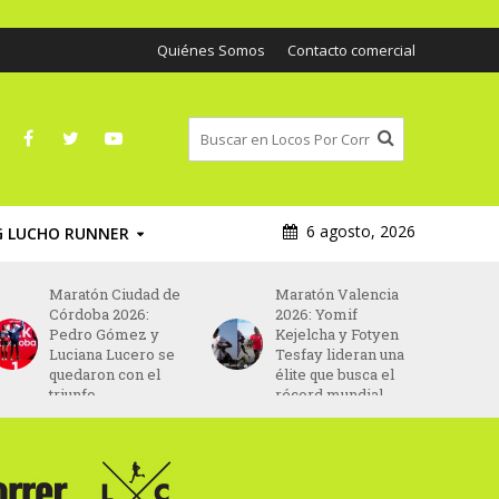
Quiénes Somos
Contacto comercial
6 agosto, 2026
G LUCHO RUNNER
Maratón Ciudad de
Maratón Valencia
Córdoba 2026:
2026: Yomif
Pedro Gómez y
Kejelcha y Fotyen
Luciana Lucero se
Tesfay lideran una
quedaron con el
élite que busca el
triunfo
récord mundial