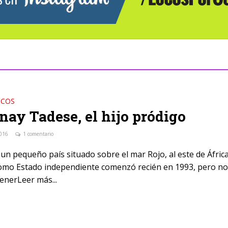
OCOS
nay Tadese, el hijo pródigo
2016
1 comentario
 un pequeño país situado sobre el mar Rojo, al este de África
como Estado independiente comenzó recién en 1993, pero n
enerLeer más...