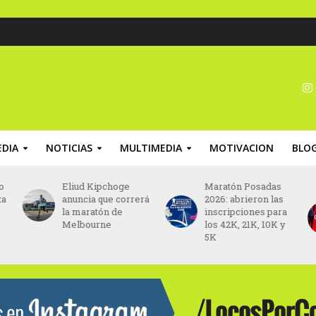
DIA
NOTICIAS
MULTIMEDIA
MOTIVACION
BLO
o
Eliud Kipchoge
Maratón Posadas
ta
anuncia que correrá
2026: abrieron las
la maratón de
inscripciones para
Melbourne
los 42K, 21K, 10K y
5K