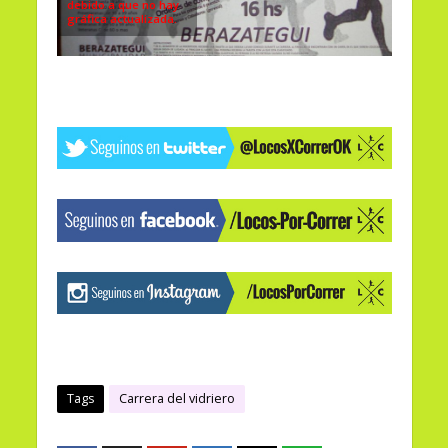
debido a que no hay
gráfica actualizada.
Tags
Carrera del vidriero