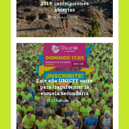
2019: inscripciones
abiertas
14 marzo, 2019
Este año UNICEF corre
para transformar la
escuela secundaria
27 febrero, 2019