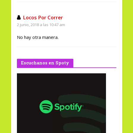
Locos Por Correr
2 junio, 2018 a las 10:47 am
No hay otra manera.
Escuchanos en Spoty