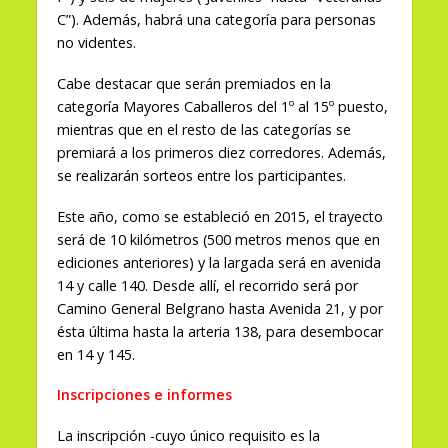
C”). Además, habrá una categoría para personas
no videntes.
Cabe destacar que serán premiados en la
categoría Mayores Caballeros del 1º al 15º puesto,
mientras que en el resto de las categorías se
premiará a los primeros diez corredores. Además,
se realizarán sorteos entre los participantes.
Este año, como se estableció en 2015, el trayecto
será de 10 kilómetros (500 metros menos que en
ediciones anteriores) y l
a largada será en avenida
14 y calle 140. Desde allí, el recorrido será por
Camino General Belgrano hasta Avenida 21, y por
ésta última hasta la arteria 138, para desembocar
en 14 y 145.
Inscripciones e informes
La inscripción -cuyo único requisito es la