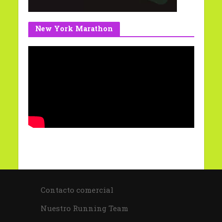
New York Marathon
Contacto comercial
Nuestro Running Team