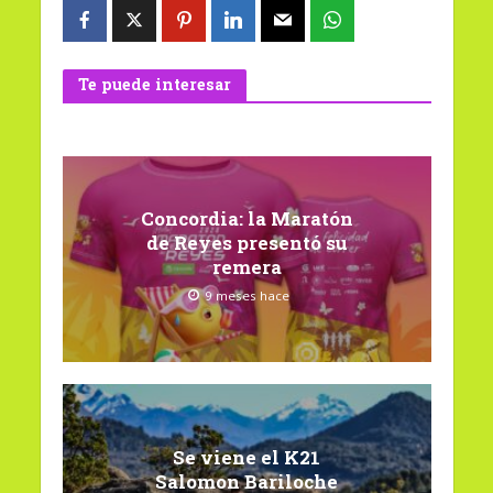
Te puede interesar
Concordia: la Maratón
de Reyes presentó su
remera
9 meses hace
Se viene el K21
Salomon Bariloche