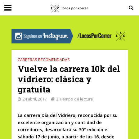
G-0X2PD3RFLV
CARRERAS RECOMENDADAS
Vuelve la carrera 10k del
vidriero: clásica y
gratuita
24 abril, 2017
2 Tiempo de lectura
La carrera Día del Vidriero, reconocida por su
excelente organización y cantidad de
corredores, desarrollará su 30° edición el
sábado 17 de junio, a partir de las 16, desde