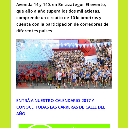
Avenida 14 y 140, en Berazategui. El evento,
que año a año supera los dos mil atletas,
comprende un circuito de 10 kilómetros y
cuenta con la participación de corredores de
diferentes países.
Largada de la
tradicional carrera
del vidriero (Foto:
Perspectiva Sur)
ENTRÁ A NUESTRO CALENDARIO 2017 Y
CONOCÉ TODAS LAS CARRERAS DE CALLE DEL
AÑO: