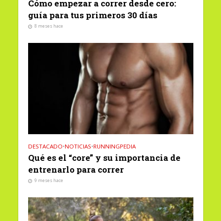
Cómo empezar a correr desde cero:
guía para tus primeros 30 días
8 meses hace
DESTACADO
•
NOTICIAS
•
RUNNINGPEDIA
Qué es el “core” y su importancia de
entrenarlo para correr
9 meses hace