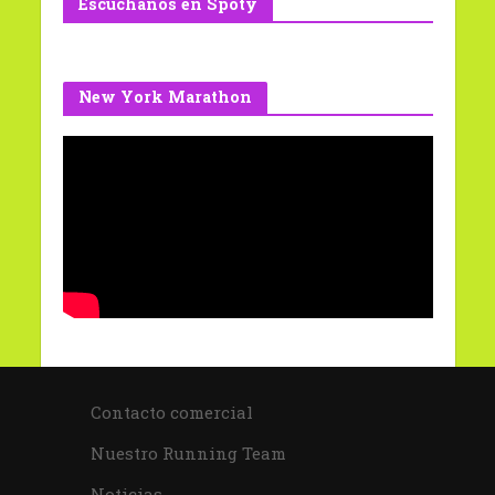
Escuchanos en Spoty
New York Marathon
Contacto comercial
Nuestro Running Team
Noticias