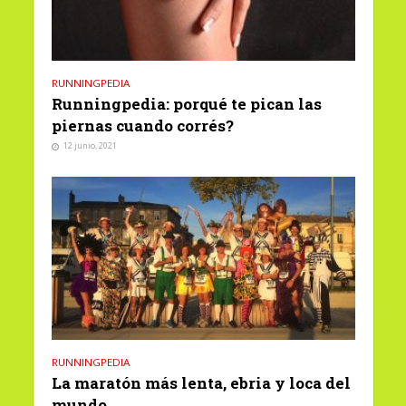
RUNNINGPEDIA
Runningpedia: porqué te pican las
piernas cuando corrés?
12 junio, 2021
RUNNINGPEDIA
La maratón más lenta, ebria y loca del
mundo