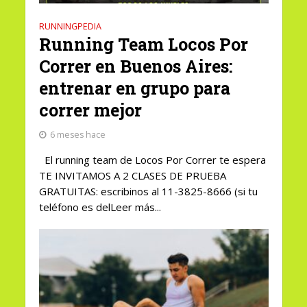
RUNNINGPEDIA
Running Team Locos Por
Correr en Buenos Aires:
entrenar en grupo para
correr mejor
6 meses hace
El running team de Locos Por Correr te espera
TE INVITAMOS A 2 CLASES DE PRUEBA
GRATUITAS: escribinos al 11-3825-8666 (si tu
teléfono es delLeer más...