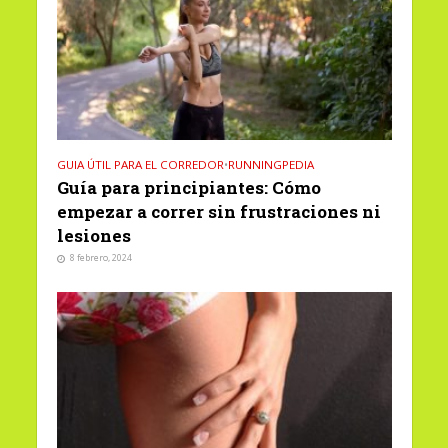
GUIA ÚTIL PARA EL CORREDOR
•
RUNNINGPEDIA
Guía para principiantes: Cómo
empezar a correr sin frustraciones ni
lesiones
8 febrero, 2024