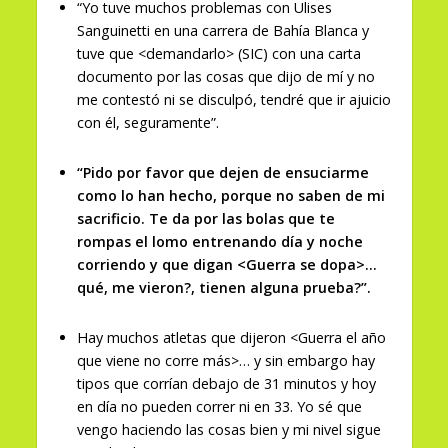
“Yo tuve muchos problemas con Ulises
Sanguinetti en una carrera de Bahía Blanca y
tuve que <demandarlo> (SIC) con una carta
documento por las cosas que dijo de mí y no
me contestó ni se disculpó, tendré que ir ajuicio
con él, seguramente”.
“Pido por favor que dejen de ensuciarme
como lo han hecho, porque no saben de mi
sacrificio. Te da por las bolas que te
rompas el lomo entrenando día y noche
corriendo y que digan <Guerra se dopa>…
qué, me vieron?, tienen alguna prueba?”.
Hay muchos atletas que dijeron <Guerra el año
que viene no corre más>… y sin embargo hay
tipos que corrían debajo de 31 minutos y hoy
en día no pueden correr ni en 33. Yo sé que
vengo haciendo las cosas bien y mi nivel sigue