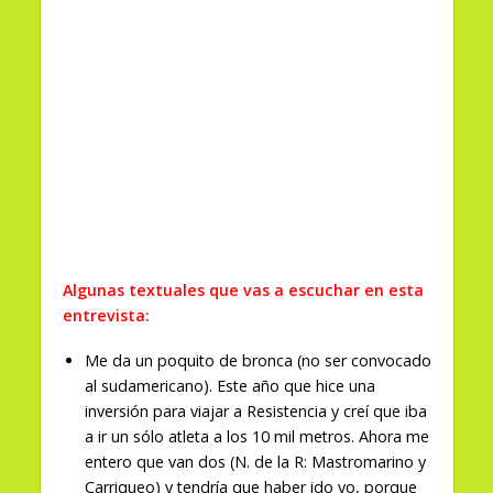
Algunas textuales que vas a escuchar en esta
entrevista:
Me da un poquito de bronca (no ser convocado
al sudamericano). Este año que hice una
inversión para viajar a Resistencia y creí que iba
a ir un sólo atleta a los 10 mil metros. Ahora me
entero que van dos (N. de la R: Mastromarino y
Carriqueo) y tendría que haber ido yo, porque