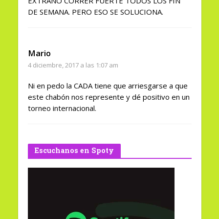
EXTRAÑO CORRER FUERTE TODOS LOS FIN
DE SEMANA. PERO ESO SE SOLUCIONA.
Mario
4 diciembre, 2017 a las 1:07 am
Ni en pedo la CADA tiene que arriesgarse a que
este chabón nos represente y dé positivo en un
torneo internacional.
Escuchanos en Spoty