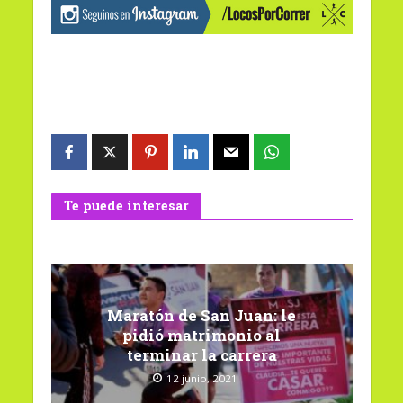
Te puede interesar
Maratón de San Juan: le
pidió matrimonio al
terminar la carrera
12 junio, 2021