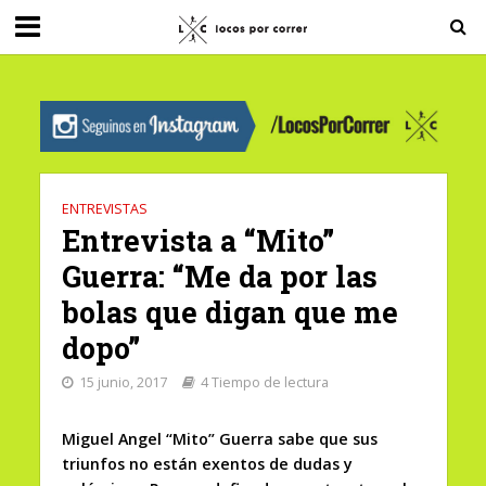
G-0X2PD3RFLV
ENTREVISTAS
Entrevista a “Mito”
Guerra: “Me da por las
bolas que digan que me
dopo”
15 junio, 2017
4 Tiempo de lectura
Miguel Angel “Mito” Guerra sabe que sus
triunfos no están exentos de dudas y