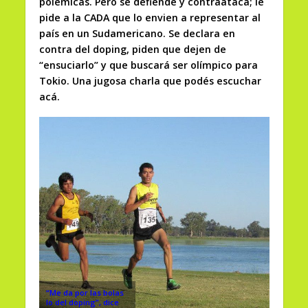
polémicas. Pero se defiende y contraataca; le
pide a la CADA que lo envien a representar al
país en un Sudamericano. Se declara en
contra del doping, piden que dejen de
“ensuciarlo” y que buscará ser olímpico para
Tokio. Una jugosa charla que podés escuchar
acá.
“Me da por las bolas
lo del doping”, dice