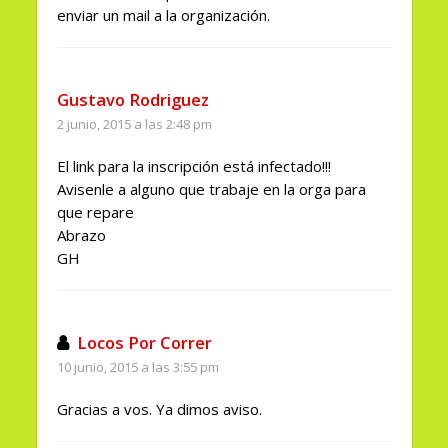
enviar un mail a la organización.
Gustavo Rodriguez
2 junio, 2015 a las 2:48 pm
El link para la inscripción está infectado!!!
Avisenle a alguno que trabaje en la orga para
que repare
Abrazo
GH
Locos Por Correr
10 junio, 2015 a las 3:55 pm
Gracias a vos. Ya dimos aviso.