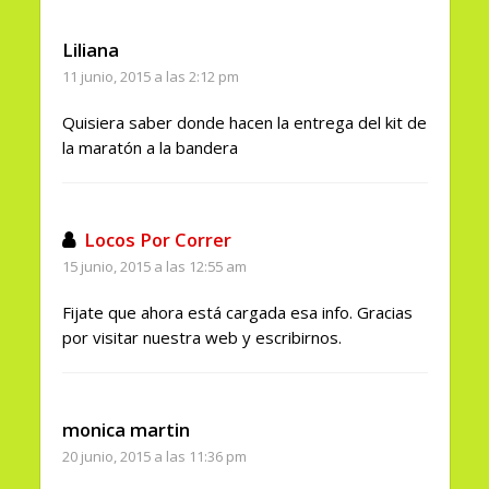
Liliana
11 junio, 2015 a las 2:12 pm
Quisiera saber donde hacen la entrega del kit de
la maratón a la bandera
Locos Por Correr
15 junio, 2015 a las 12:55 am
Fijate que ahora está cargada esa info. Gracias
por visitar nuestra web y escribirnos.
monica martin
20 junio, 2015 a las 11:36 pm