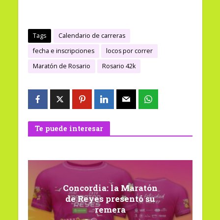
Tags
Calendario de carreras
fecha e inscripciones
locos por correr
Maratón de Rosario
Rosario 42k
Te puede interesar
Concordia: la Maratón
de Reyes presentó su
remera