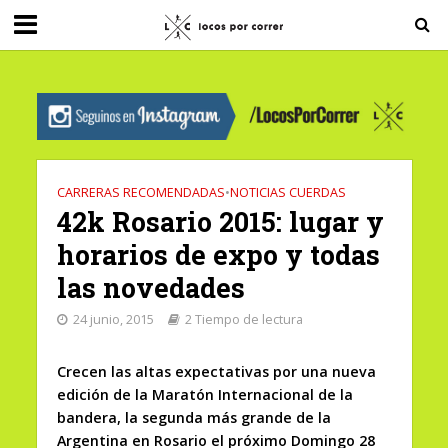
G-0X2PD3RFLV
CARRERAS RECOMENDADAS
•
NOTICIAS CUERDAS
42k Rosario 2015: lugar y
horarios de expo y todas
las novedades
24 junio, 2015
2 Tiempo de lectura
Crecen las altas expectativas por una nueva
edición de la Maratón Internacional de la
bandera, la segunda más grande de la
Argentina en Rosario el próximo Domingo 28