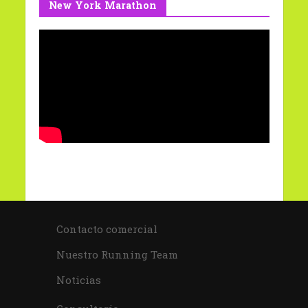
New York Marathon
Contacto comercial
Nuestro Running Team
Noticias