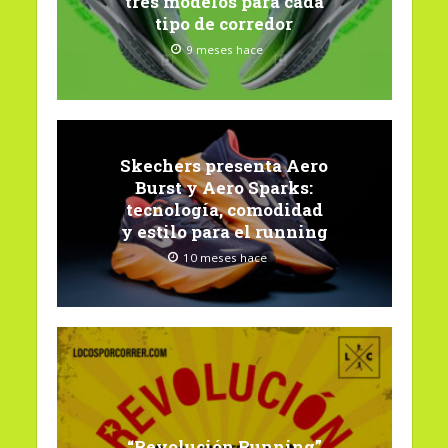
tres modelos para cada
tipo de corredor
9 meses hace
Skechers presenta Aero
Burst y Aero Sparks:
tecnología, comodidad
y estilo para el running
10 meses hace
“Revolución Running”