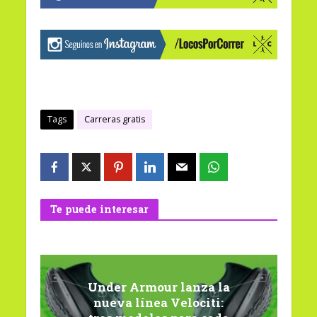
Tags
Carreras gratis
Te puede interesar
Under Armour lanza la
nueva línea Velociti: