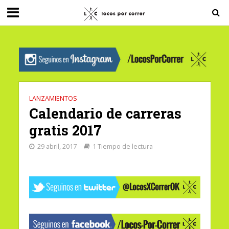
G-0X2PD3RFLV
LANZAMIENTOS
Calendario de carreras
gratis 2017
29 abril, 2017
1 Tiempo de lectura