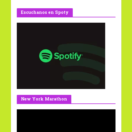
Escuchanos en Spoty
New York Marathon