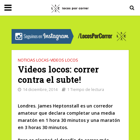
G-0X2PD3RFLV
NOTICIAS LOCAS
•
VIDEOS LOCOS
Videos locos: correr
contra el subte!
14 diciembre, 2014
1 Tiempo de lectura
Londres. James Heptonstall es un corredor
amateur que declara completar una media
maratón en 1 hora 30 minutos y una maratón
en 3 horas 30 minutos.