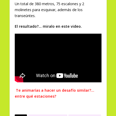
Un total de 380 metros, 75 escalones y 2
molinetes para esquivar, además de los
transeúntes.
El resultado?… miralo en este video.
Te animarías a hacer un desafío similar?…
entre qué estaciones?