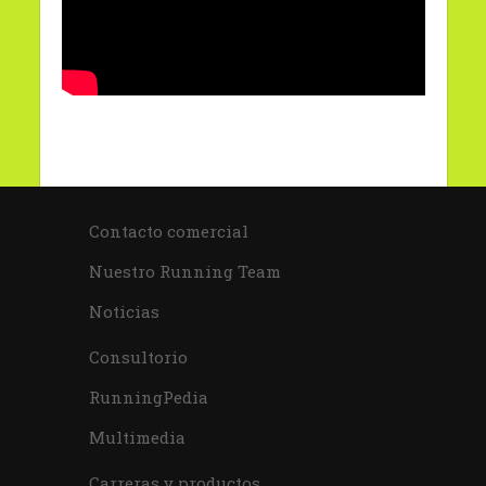
Contacto comercial
Nuestro Running Team
Noticias
Consultorio
RunningPedia
Multimedia
Carreras y productos