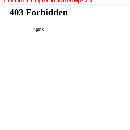
e, compartila o bajá el archivo en Mp3 acá: