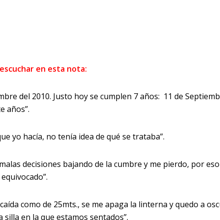
 escuchar en esta nota:
embre del 2010. Justo hoy se cumplen 7 años: 11 de Septiemb
e años”.
e yo hacía, no tenía idea de qué se trataba”.
 malas decisiones bajando de la cumbre y me pierdo, por eso
o equivocado”.
 caída como de 25mts., se me apaga la linterna y quedo a osc
 silla en la que estamos sentados”.