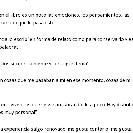
en el libro es un poco las emociones, los pensamientos, las
un tipo que le pasa esto”.
ncia lo escribí en forma de relato como para conservarlo y 
palabras”.
ados secuencialmente y con algún tema”.
on cosas que me pasaban a mí en ese momento, cosas de mi 
como vivencias que se van masticando de a poco. Hay distint
es muy personal”.
la experiencia salgo renovado: me gusta contarlo, me gusta