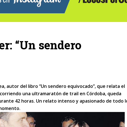
er: “Un sendero
a, autor del libro “Un sendero equivocado”, que relata el
 corriendo una ultramaratón de trail en Córdoba, queda
urante 42 horas. Un relato intenso y apasionado de todo 
 momento.