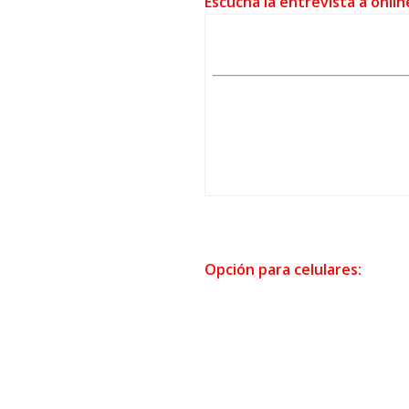
Escuchá la entrevista a onlin
Opción para celulares: