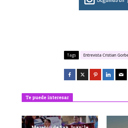
Tags
Entrevista Cristian Gorb
Te puede interesar
Maratón de San Juan: le