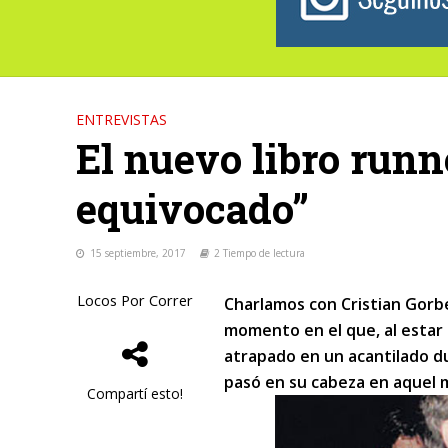
ENTREVISTAS
El nuevo libro runn
equivocado”
15 septiembre, 2017
2 Tiempo de lectura
Locos Por Correr
Charlamos con Cristian Gorbe
momento en el que, al estar
atrapado en un acantilado d
pasó en su cabeza en aquel
Compartí esto!