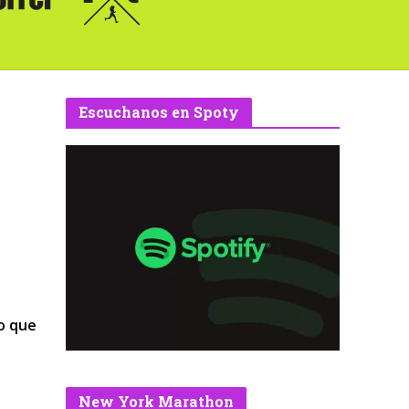
Escuchanos en Spoty
lo que
New York Marathon