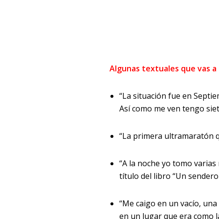
Algunas textuales que vas a
“La situación fue en Septi
Así como me ven tengo siet
“La primera ultramaratón qu
“A la noche yo tomo varias
título del libro “Un sender
“Me caigo en un vacío, una
en un lugar que era como la