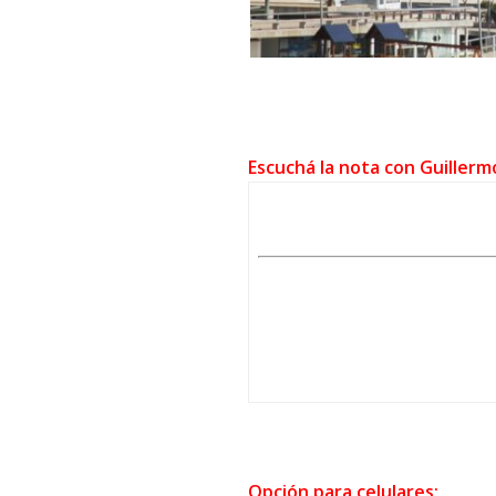
Escuchá la nota con Guillermo
Opción para celulares: