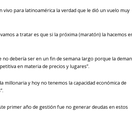
n vivo para latinoamérica la verdad que le dió un vuelo muy
 vamos a tratar es que si la próxima (maratón) la hacemos e
ue no debería ser en un fin de semana largo porque la dema
etitiva en materia de precios y lugares”.
a millonaria y hoy no tenemos la capacidad económica de
”.
este primer año de gestión fue no generar deudas en estos