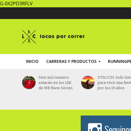
G-0X2PD3RFLV
INICIO
CARRERAS Y PRODUCTOS
RUNNINGPE
iel Do
Seis mil runners
UTACCH: todo list
o fue
estarán en los 12K
para vivir una fies
 vida
de NB Race Series
por los 15 años
s
ido