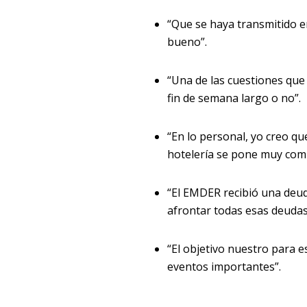
“Que se haya transmitido e
bueno”.
“Una de las cuestiones que
fin de semana largo o no”.
“En lo personal, yo creo q
hotelería se pone muy comp
“El EMDER recibió una deud
afrontar todas esas deudas
“El objetivo nuestro para 
eventos importantes”.