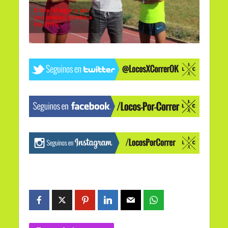
El trío. Malgor y sus
dos atletas, rumbo a
Rio 2016