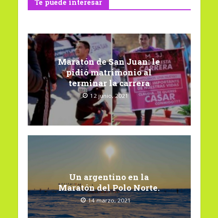
Te puede interesar
Maratón de San Juan: le
pidió matrimonio al
terminar la carrera
12 junio, 2021
Un argentino en la
Maratón del Polo Norte.
14 marzo, 2021