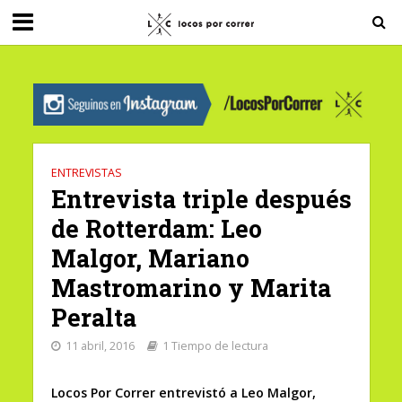
G-0X2PD3RFLV
ENTREVISTAS
Entrevista triple después
de Rotterdam: Leo
Malgor, Mariano
Mastromarino y Marita
Peralta
11 abril, 2016
1 Tiempo de lectura
Locos Por Correr entrevistó a Leo Malgor,