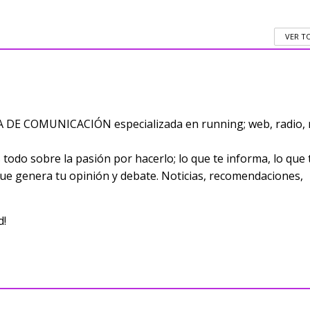
VER T
E COMUNICACIÓN especializada en running; web, radio, 
odo sobre la pasión por hacerlo; lo que te informa, lo que 
 que genera tu opinión y debate. Noticias, recomendaciones,
d!