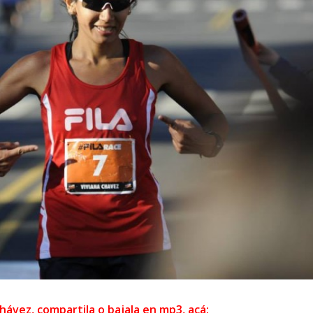
Chávez, compartila o bajala en mp3, acá: