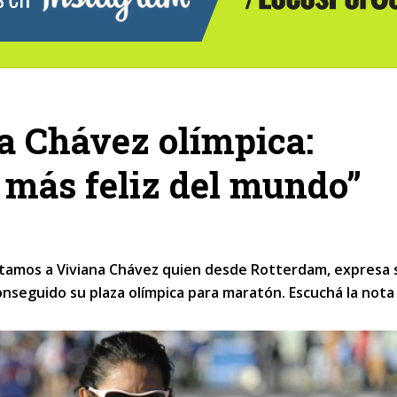
na Chávez olímpica:
 más feliz del mundo”
stamos a Viviana Chávez quien desde Rotterdam, expresa 
conseguido su plaza olímpica para maratón. Escuchá la nota