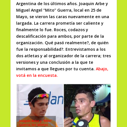
Argentina de los últimos años. Joaquin Arbe y
Miguel Angel “Mito” Guerra, local en 25 de
Mayo, se vieron las caras nuevamente en una
largada. La carrera prometía ser caliente y
finalmente lo fue. Roces, codazos y
descalificación para ambos, por parte de la
organización. Qué pasó realmente?, de quién
fue la responsabilidad?. Entrevistamos a los
dos atletas y al organizador de la carrera; tres
versiones y una conclusión a la que te
invitamos a que llegues por tu cuenta.
Abajo,
votá en la encuesta.
Joaquín Arbe y “Mito”
Guerra, los atletas