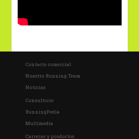
Contacto comercial
Nuestro Running Team
Noticias
Consultorio
RunningPedia
Multimedia
Carreras y productos