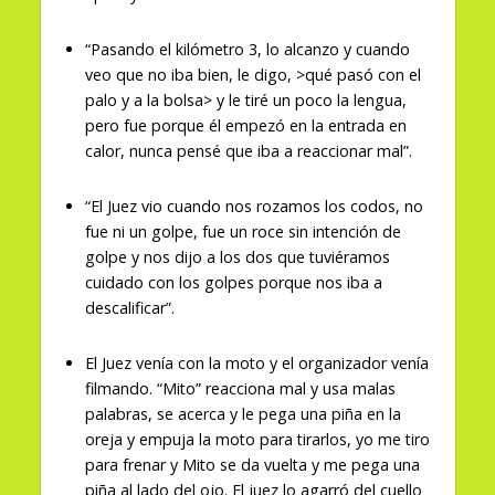
“Pasando el kilómetro 3, lo alcanzo y cuando
veo que no iba bien, le digo, >qué pasó con el
palo y a la bolsa> y le tiré un poco la lengua,
pero fue porque él empezó en la entrada en
calor, nunca pensé que iba a reaccionar mal”.
“El Juez vio cuando nos rozamos los codos, no
fue ni un golpe, fue un roce sin intención de
golpe y nos dijo a los dos que tuviéramos
cuidado con los golpes porque nos iba a
descalificar”.
El Juez venía con la moto y el organizador venía
filmando. “Mito” reacciona mal y usa malas
palabras, se acerca y le pega una piña en la
oreja y empuja la moto para tirarlos, yo me tiro
para frenar y Mito se da vuelta y me pega una
piña al lado del ojo. El juez lo agarró del cuello