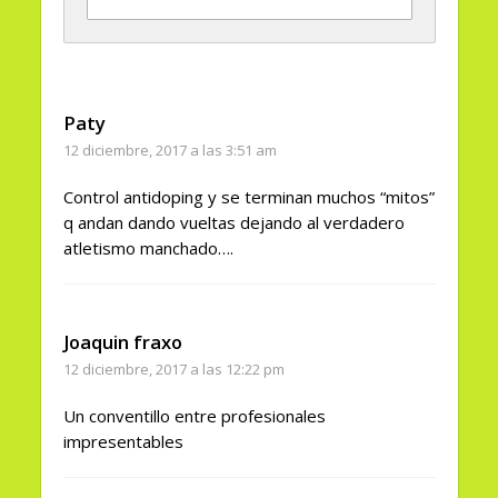
Paty
12 diciembre, 2017 a las 3:51 am
Control antidoping y se terminan muchos “mitos”
q andan dando vueltas dejando al verdadero
atletismo manchado….
Joaquin fraxo
12 diciembre, 2017 a las 12:22 pm
Un conventillo entre profesionales
impresentables