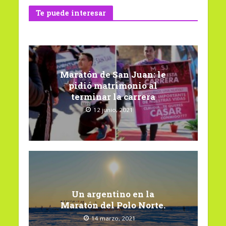
Te puede interesar
Maratón de San Juan: le
pidió matrimonio al
terminar la carrera
12 junio, 2021
Un argentino en la
Maratón del Polo Norte.
14 marzo, 2021