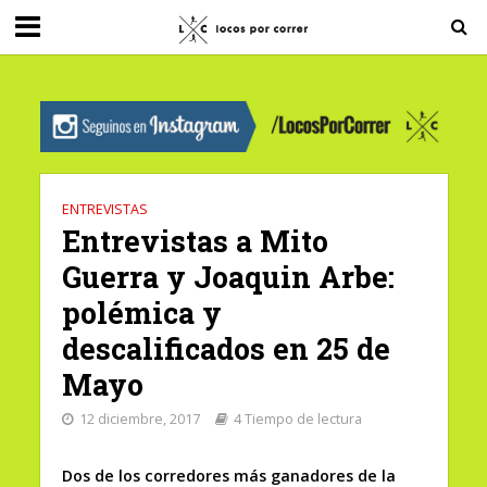
G-0X2PD3RFLV
ENTREVISTAS
Entrevistas a Mito
Guerra y Joaquin Arbe:
polémica y
descalificados en 25 de
Mayo
12 diciembre, 2017
4 Tiempo de lectura
Dos de los corredores más ganadores de la