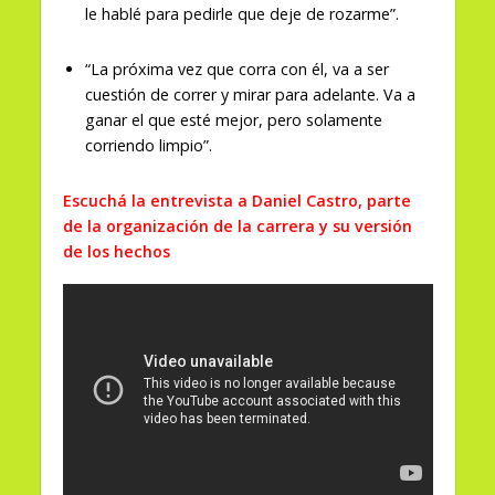
le hablé para pedirle que deje de rozarme”.
“La próxima vez que corra con él, va a ser
cuestión de correr y mirar para adelante. Va a
ganar el que esté mejor, pero solamente
corriendo limpio”.
Escuchá la entrevista a Daniel Castro, parte
de la organización de la carrera y su versión
de los hechos