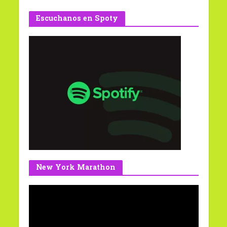
Escuchanos en Spoty
New York Marathon