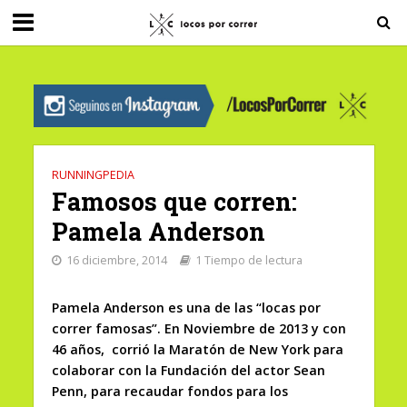
G-0X2PD3RFLV
RUNNINGPEDIA
Famosos que corren:
Pamela Anderson
16 diciembre, 2014
1 Tiempo de lectura
Pamela Anderson es una de las “locas por
correr famosas”. En Noviembre de 2013 y con
46 años, corrió la Maratón de New York para
colaborar con la Fundación del actor Sean
Penn, para recaudar fondos para los