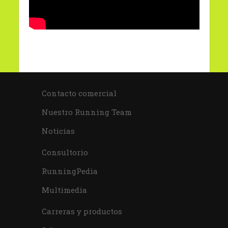
Contacto comercial
Nuestro Running Team
Noticias
Consultorio
RunningPedia
Multimedia
Carreras y productos