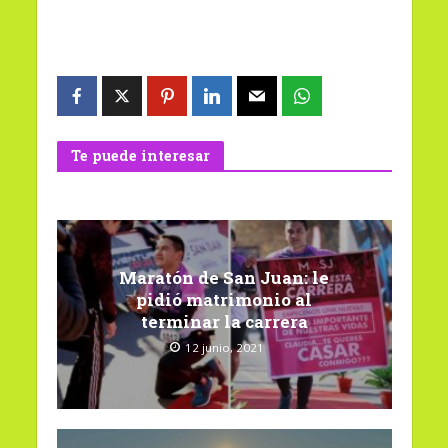
Te puede interesar
Maratón de San Juan: le
pidió matrimonio al
terminar la carrera
12 junio, 2021