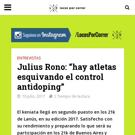
G-0X2PD3RFLV
ENTREVISTAS
Julius Rono: “hay atletas
esquivando el control
antidoping”
10 julio, 2017
2 Tiempo de lectura
El keniata llegó en segundo puesto en los 21k
de Lanús, en su edición 2017. Satisfecho con
su rendimiento y preparando lo que será su
participación en los 21k de Buenos Aires y