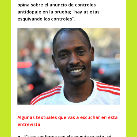
opina sobre el anuncio de controles
antidopaje en la prueba; “hay atletas
esquivando los controles”.
Algunas textuales que vas a escuchar en esta
entrevista:
“Estoy conforme con el segundo puesto, sé