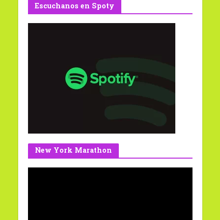
Escuchanos en Spoty
New York Marathon