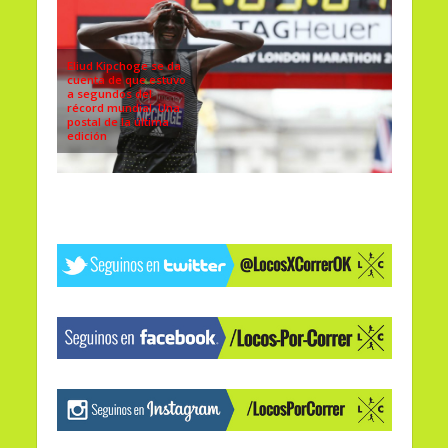
Eliud Kipchoge se da
cuenta de que estuvo
a segundos del
récord mundial. Una
postal de la última
edición