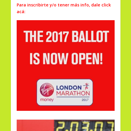
Para inscribirte y/o tener más info, dale click
acá: