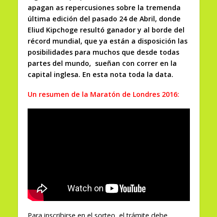
apagan as repercusiones sobre la tremenda
última edición del pasado 24 de Abril, donde
Eliud Kipchoge resultó ganador y al borde del
récord mundial, que ya están a disposición las
posibilidades para muchos que desde todas
partes del mundo, sueñan con correr en la
capital inglesa. En esta nota toda la data.
Un resumen de la Maratón de Londres 2016:
Para inscribirse en el sorteo, el trámite debe