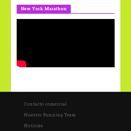
New York Marathon
Contacto comercial
Nuestro Running Team
Noticias