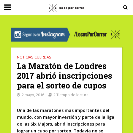
G-0X2PD3RFLV
NOTICIAS CUERDAS
La Maratón de Londres
2017 abrió inscripciones
para el sorteo de cupos
2 mayo, 2016
2 Tiempo de lectura
Una de las maratones más importantes del
mundo, con mayor inversión y parte de la liga
de las Six Majors, abrió inscripciones para
lograr un cupo por sorteo. Todavía no se