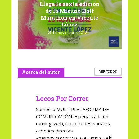
Llega la sexta edición
de la Mizuno Half
Marathon en Vicente
López
14 noviembre, 2018
Acerca del autor
VER TODOS
Locos Por Correr
Somos la MULTIPLATAFORMA DE
COMUNICACIÓN especializada en
running; web, radio, redes sociales,
acciones directas.
Amamos correr y te contamos todo