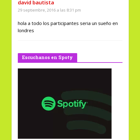
david bautista
29 septiembre, 2016 a las 8:31 pm
hola a todo los participantes seria un sueño en
londres
Escuchanos en Spoty