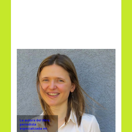
La autora del libro;
periodista
especializada en