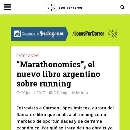
G-0X2PD3RFLV
ENTREVISTAS
“Marathonomics”, el
nuevo libro argentino
sobre running
29 junio, 2017
3 Tiempo de lectura
Entrevista a Carmen López Imizcoz, autora del
flamante libro que analiza al running como
mercado de oportunidades y de derrame
económico. Por qué se trata de una obra cuya