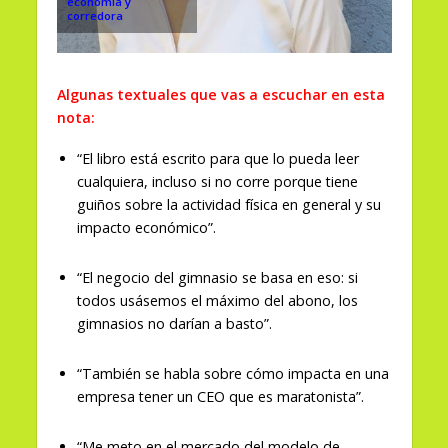
economía y
corredora
Algunas textuales que vas a escuchar en esta
nota:
“El libro está escrito para que lo pueda leer
cualquiera, incluso si no corre porque tiene
guiños sobre la actividad física en general y su
impacto económico”.
“El negocio del gimnasio se basa en eso: si
todos usásemos el máximo del abono, los
gimnasios no darían a basto”.
“También se habla sobre cómo impacta en una
empresa tener un CEO que es maratonista”.
“Me meto en el mercado del modelo de