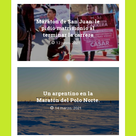
Maratón de San Juan: le
pidió matrimonio al
terminar la carrera
12 junio, 2021
Un argentino en la
Maratón del Polo Norte.
14 marzo, 2021