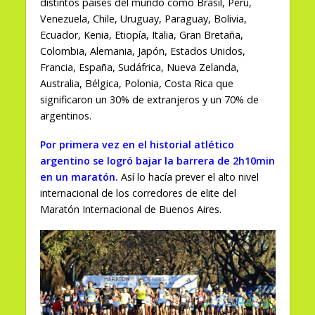
distintos países del mundo como Brasil, Perú,
Venezuela, Chile, Uruguay, Paraguay, Bolivia,
Ecuador, Kenia, Etiopía, Italia, Gran Bretaña,
Colombia, Alemania, Japón, Estados Unidos,
Francia, España, Sudáfrica, Nueva Zelanda,
Australia, Bélgica, Polonia, Costa Rica que
significaron un 30% de extranjeros y un 70% de
argentinos.
Por primera vez en el historial atlético
argentino se logró bajar la barrera de 2h10min
en un maratón.
Así lo hacía prever el alto nivel
internacional de los corredores de elite del
Maratón Internacional de Buenos Aires.