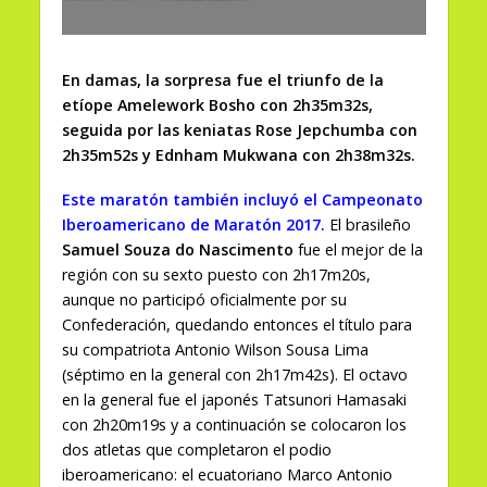
En damas, la sorpresa fue el triunfo de la
etíope Amelework Bosho con 2h35m32s,
seguida por las keniatas Rose Jepchumba con
2h35m52s y Ednham Mukwana con 2h38m32s.
Este maratón también incluyó el Campeonato
Iberoamericano de Maratón 2017.
El brasileño
Samuel Souza do Nascimento
fue el mejor de la
región con su sexto puesto con 2h17m20s,
aunque no participó oficialmente por su
Confederación, quedando entonces el título para
su compatriota Antonio Wilson Sousa Lima
(séptimo en la general con 2h17m42s). El octavo
en la general fue el japonés Tatsunori Hamasaki
con 2h20m19s y a continuación se colocaron los
dos atletas que completaron el podio
iberoamericano: el ecuatoriano Marco Antonio