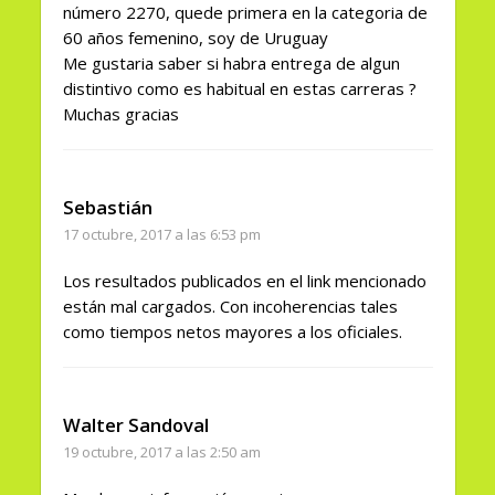
número 2270, quede primera en la categoria de
60 años femenino, soy de Uruguay
Me gustaria saber si habra entrega de algun
distintivo como es habitual en estas carreras ?
Muchas gracias
Sebastián
17 octubre, 2017 a las 6:53 pm
Los resultados publicados en el link mencionado
están mal cargados. Con incoherencias tales
como tiempos netos mayores a los oficiales.
Walter Sandoval
19 octubre, 2017 a las 2:50 am