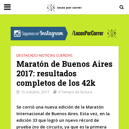
G-0X2PD3RFLV
DESTACADO
•
NOTICIAS CUERDAS
Maratón de Buenos Aires
2017: resultados
completos de los 42k
15 octubre, 2017
4 Tiempo de lectura
Se corrió una nueva edición de la Maratón
Internacional de Buenos Aires. Esta vez, en la
edición 33 que logró un nuevo récord de
prueba (no de circuito, ya que es la primera