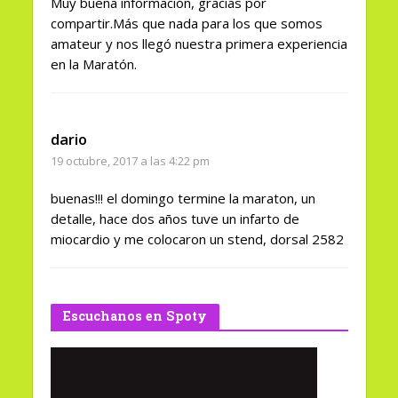
Muy buena información, gracias por
compartir.Más que nada para los que somos
amateur y nos llegó nuestra primera experiencia
en la Maratón.
dario
19 octubre, 2017 a las 4:22 pm
buenas!!! el domingo termine la maraton, un
detalle, hace dos años tuve un infarto de
miocardio y me colocaron un stend, dorsal 2582
Escuchanos en Spoty