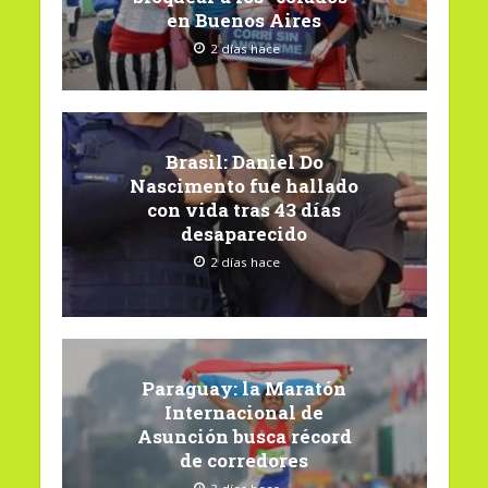
en Buenos Aires
2 días hace
Brasil: Daniel Do
Nascimento fue hallado
con vida tras 43 días
desaparecido
2 días hace
Paraguay: la Maratón
Internacional de
Asunción busca récord
de corredores