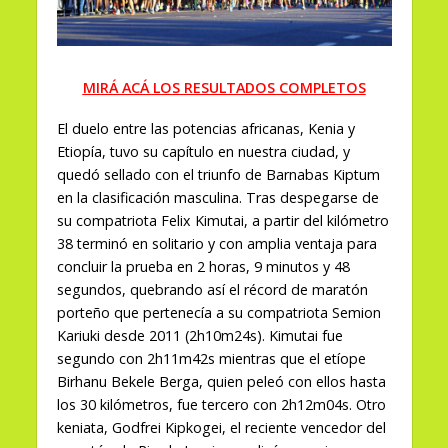
MIRÁ ACÁ LOS RESULTADOS COMPLETOS
El duelo entre las potencias africanas, Kenia y
Etiopía, tuvo su capítulo en nuestra ciudad, y
quedó sellado con el triunfo de Barnabas Kiptum
en la clasificación masculina. Tras despegarse de
su compatriota Felix Kimutai, a partir del kilómetro
38 terminó en solitario y con amplia ventaja para
concluir la prueba en 2 horas, 9 minutos y 48
segundos, quebrando así el récord de maratón
porteño que pertenecía a su compatriota Semion
Kariuki desde 2011 (2h10m24s). Kimutai fue
segundo con 2h11m42s mientras que el etíope
Birhanu Bekele Berga, quien peleó con ellos hasta
los 30 kilómetros, fue tercero con 2h12m04s. Otro
keniata, Godfrei Kipkogei, el reciente vencedor del