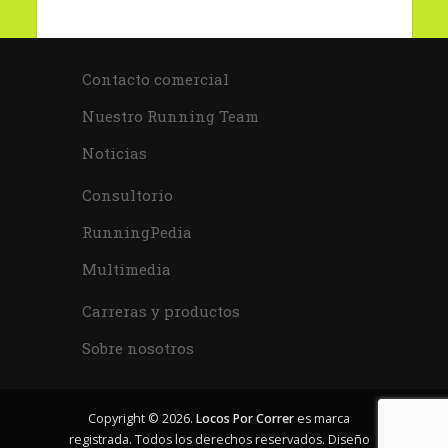
Contacto comercial
Nuestro Running Team
Noticias
Consultorio
RunningPedia
Multimedia
Carreras y productos
Sobre nosotros
Copyright © 2026.
Locos Por Correr
es marca
registrada. Todos los derechos reservados. Diseño