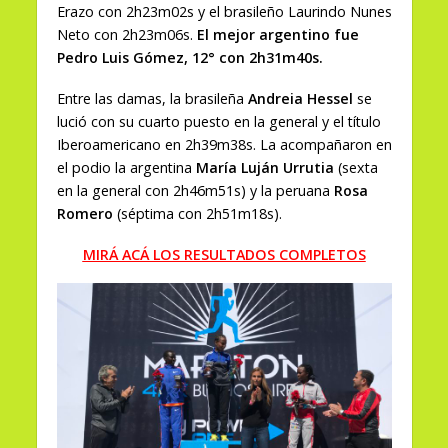
Erazo con 2h23m02s y el brasileño Laurindo Nunes
Neto con 2h23m06s.
El mejor argentino fue
Pedro Luis Gómez, 12° con 2h31m40s.
Entre las damas, la brasileña
Andreia Hessel
se
lució con su cuarto puesto en la general y el título
Iberoamericano en 2h39m38s. La acompañaron en
el podio la argentina
María Luján Urrutia
(sexta
en la general con 2h46m51s) y la peruana
Rosa
Romero
(séptima con 2h51m18s).
MIRÁ ACÁ LOS RESULTADOS COMPLETOS