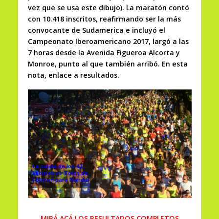
vez que se usa este dibujo). La maratón contó
con 10.418 inscritos, reafirmando ser la más
convocante de Sudamerica e incluyó el
Campeonato Iberoamericano 2017, largó a las
7 horas desde la Avenida Figueroa Alcorta y
Monroe, punto al que también arribó. En esta
nota, enlace a resultados.
La salida de los 42
kilómetros (Fotos de
Fotorun para Ñandú)
MIRÁ ACÁ LOS RESULTADOS COMPLETOS