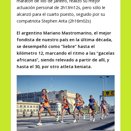
maratón de Rio de Janeiro, realizó su mejor
actuación personal de 2h13m12s, pero sólo le
alcanzó para el cuarto puesto, seguido por su
compatriota Stephen Arita (2h16m02s)
El argentino Mariano Mastromarino, el mejor
fondista de nuestro país en la última década,
se desempeñó como “liebre” hasta el
kilómetro 12, marcando el ritmo a las “gacelas
africanas”, siendo relevado a partir de allí, y
hasta el 30, por otro atleta keniata.