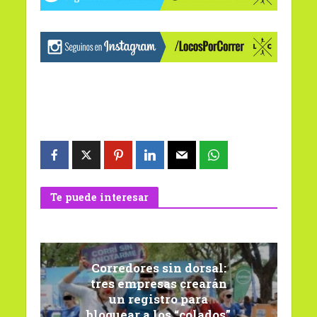
Te puede interesar
Corredores sin dorsal:
tres empresas crearán
un registro para
bloquear a los “colados”