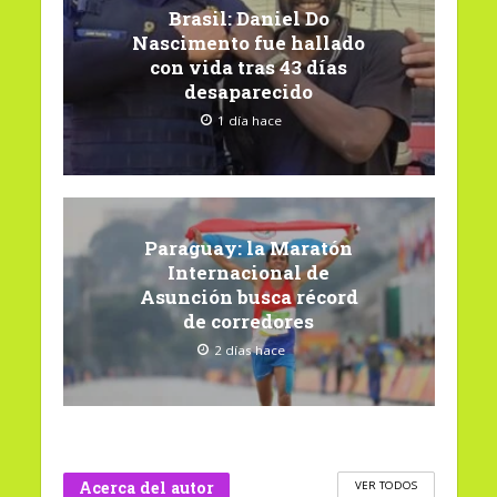
Brasil: Daniel Do
Nascimento fue hallado
con vida tras 43 días
desaparecido
1 día hace
Paraguay: la Maratón
Internacional de
Asunción busca récord
de corredores
2 días hace
Acerca del autor
VER TODOS