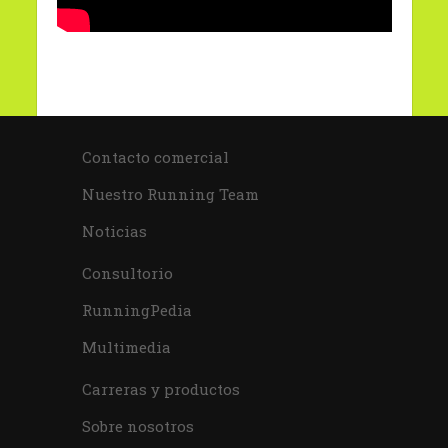
Contacto comercial
Nuestro Running Team
Noticias
Consultorio
RunningPedia
Multimedia
Carreras y productos
Sobre nosotros