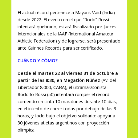
El actual récord pertenece a Mayank Vaid (India)
desde 2022. El evento en el que “Rodo” Rossi
intentará quebrarlo, estará fiscalizado por Jueces
Interncionales de la IAAF (International Amateur
Athletic Federation) y de lograrse, será presentado
ante Guinnes Records para ser certificado.
CUÁNDO Y CÓMO?
Desde el martes 22 al viernes 31 de octubre a
partir de las 8:30, en Megatlón Núñez
(Av. del
Libertador 8.000, CABA), el ultramaratonista
Rodolfo Rossi (50) intentará romper el récord
corriendo en cinta 10 maratones durante 10 días,
en el intento de correr todas por debajo de las 3
horas, y todo bajo el objetvo solidario: apoyar a
30 jóvenes atletas argentinos con proyección
olímpica.