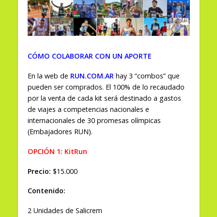
CÓMO COLABORAR CON UN APORTE
En la web de
RUN.COM.AR
hay 3 “combos” que
pueden ser comprados.
El 100% de lo recaudado
por la venta de cada kit será destinado a gastos
de viajes a competencias nacionales e
internacionales de 30 promesas olímpicas
(Embajadores RUN).
OPCIÓN 1: KitRun
Precio:
$15.000
Contenido:
2 Unidades de Salicrem