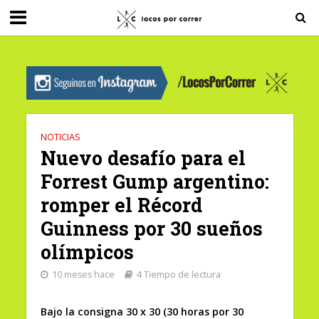
G-0X2PD3RFLV
NOTICIAS
Nuevo desafío para el
Forrest Gump argentino:
romper el Récord
Guinness por 30 sueños
olímpicos
10 meses hace
4 Tiempo de lectura
Bajo la consigna 30 x 30 (30 horas por 30