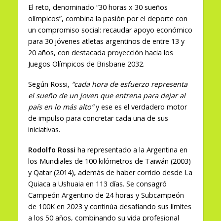
El reto, denominado “30 horas x 30 sueños
olímpicos”, combina la pasión por el deporte con
un compromiso social: recaudar apoyo económico
para 30 jóvenes atletas argentinos de entre 13 y
20 años, con destacada proyección hacia los
Juegos Olímpicos de Brisbane 2032.
Según Rossi,
“cada hora de esfuerzo representa
el sueño de un joven que entrena para dejar al
país en lo más alto”
y ese es el verdadero motor
de impulso para concretar cada una de sus
iniciativas.
Rodolfo Rossi
ha representado a la Argentina en
los Mundiales de 100 kilómetros de Taiwán (2003)
y Qatar (2014), además de haber corrido desde La
Quiaca a Ushuaia en 113 días. Se consagró
Campeón Argentino de 24 horas y Subcampeón
de 100K en 2023 y continúa desafiando sus límites
a los 50 años, combinando su vida profesional