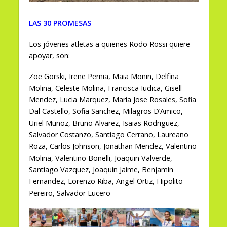
LAS 30 PROMESAS
Los jóvenes atletas a quienes Rodo Rossi quiere
apoyar, son:
Zoe Gorski, Irene Pernia, Maia Monin, Delfina
Molina, Celeste Molina, Francisca Iudica, Gisell
Mendez, Lucia Marquez, Maria Jose Rosales, Sofia
Dal Castello, Sofia Sanchez, Milagros D’Amico,
Uriel Muñoz, Bruno Alvarez, Isaias Rodriguez,
Salvador Costanzo, Santiago Cerrano, Laureano
Roza, Carlos Johnson, Jonathan Mendez, Valentino
Molina, Valentino Bonelli, Joaquin Valverde,
Santiago Vazquez, Joaquin Jaime, Benjamin
Fernandez, Lorenzo Riba, Angel Ortiz, Hipolito
Pereiro, Salvador Lucero