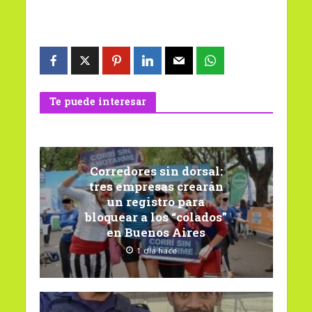
Te puede interesar
Corredores sin dorsal:
tres empresas crearán
un registro para
bloquear a los “colados”
en Buenos Aires
1 día hace